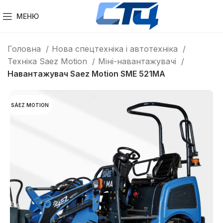
МЕНЮ
Головна
Нова спецтехніка і автотехніка
Техніка Saez Motion
Міні-навантажувачі
Навантажувач Saez Motion SME 521MA
SÁEZ MOTION