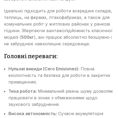
Ідеально підходить для роботи всередині складів,
теплиць, на фермах, птахофабриках, а також для
комунальних робіт у житлових районах у ранкові
години. Зберігаючи вантажопідйомність класичної
моделі (
500кг
), він працює абсолютно безшумно і
не забруднює навколишнє середовище.
Головні переваги:
Нульові викиди (Cero Emisiones):
Повна
екологічність та безпека для роботи в закритих
приміщеннях.
Тиха робота:
Мінімальний рівень шуму дозволяє
працювати в зонах з обмеженнями щодо
звукового забруднення.
Висока автономність:
Сучасні акумуляторні