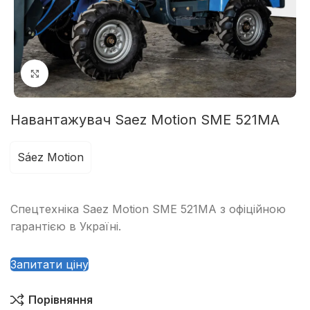
Клацніть, щоб збільшити
Навантажувач Saez Motion SME 521MA
Sáez Motion
Спецтехніка Saez Motion SME 521MA з офіційною
гарантією в Україні.
Запитати ціну
Порівняння