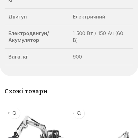
кг
Двигун
Електричний
Електродвигун/
1 500 Вт / 150 Ач (60
Акумулятор
В)
Вага, кг
900
Схожі товари
KRON
KRON