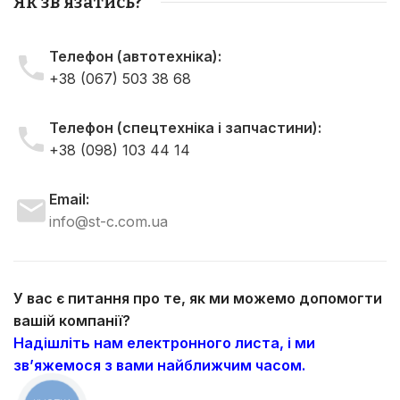
Як зв'язатись?
Телефон (автотехніка):
+38 (067) 503 38 68
Телефон (спецтехніка і запчастини):
+38 (098) 103 44 14
Email:
info@st-c.com.ua
У вас є питання про те, як ми можемо допомогти
вашій компанії?
Надішліть нам електронного листа, і ми
зв’яжемося з вами найближчим часом.