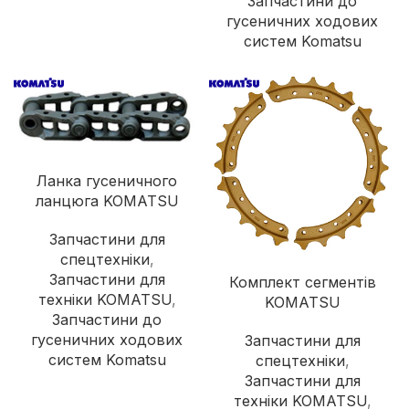
Запчастини до
гусеничних ходових
систем Komatsu
Ланка гусеничного
ланцюга KOMATSU
Запчастини для
спецтехніки
,
Запчастини для
Комплект сегментів
техніки KOMATSU
,
KOMATSU
Запчастини до
гусеничних ходових
Запчастини для
систем Komatsu
спецтехніки
,
Запчастини для
техніки KOMATSU
,