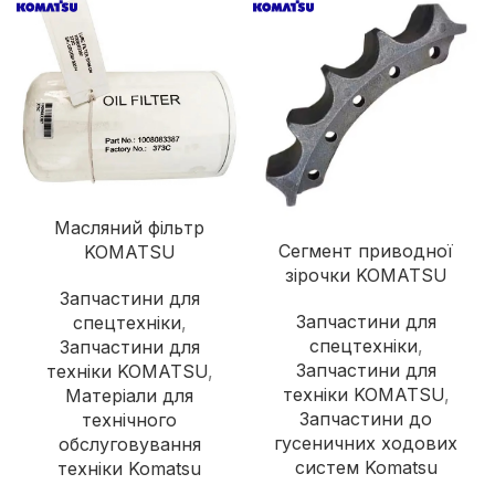
Масляний фільтр
Сегмент приводної
KOMATSU
зірочки KOMATSU
Запчастини для
Запчастини для
спецтехніки
,
спецтехніки
,
Запчастини для
Запчастини для
техніки KOMATSU
,
техніки KOMATSU
,
Матеріали для
Запчастини до
технічного
гусеничних ходових
обслуговування
систем Komatsu
техніки Komatsu