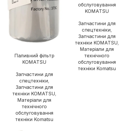
обслуговування
KOMATSU
Запчастини для
спецтехніки
,
Запчастини для
техніки KOMATSU
,
Матеріали для
Паливний фільтр
технічного
KOMATSU
обслуговування
техніки Komatsu
Запчастини для
спецтехніки
,
Запчастини для
техніки KOMATSU
,
Матеріали для
технічного
обслуговування
техніки Komatsu