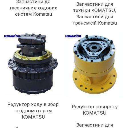
Запчастини до
Запчастини для
гусеничних ходових
техніки KOMATSU
,
систем Komatsu
Запчастини для
трансмісій Komatsu
Редуктор ходу в зборі
Редуктор повороту
з гідромотором
KOMATSU
KOMATSU
Запчастини для