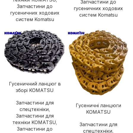
Запчастини до
Запчастини до
гусеничних ходових
гусеничних ходових
систем Komatsu
систем Komatsu
Гусеничний ланцюг в
зборі KOMATSU
Запчастини для
Гусеничні ланцюги
спецтехніки
,
KOMATSU
Запчастини для
техніки KOMATSU
,
Запчастини для
Запчастини до
спецтехніки
,