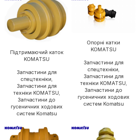
Опорні катки
KOMATSU
Підтримаючий каток
KOMATSU
Запчастини для
спецтехніки
,
Запчастини для
Запчастини для
спецтехніки
,
техніки KOMATSU
,
Запчастини для
Запчастини до
техніки KOMATSU
,
гусеничних ходових
Запчастини до
систем Komatsu
гусеничних ходових
систем Komatsu