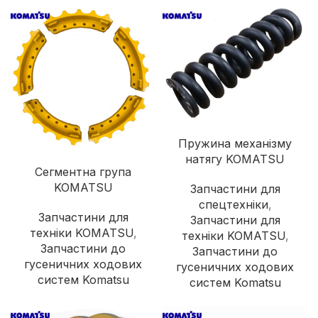
Пружина механізму
натягу KOMATSU
Сегментна група
KOMATSU
Запчастини для
спецтехніки
,
Запчастини для
Запчастини для
техніки KOMATSU
,
техніки KOMATSU
,
Запчастини до
Запчастини до
гусеничних ходових
гусеничних ходових
систем Komatsu
систем Komatsu