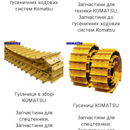
гусеничних ходових
Запчастини для
систем Komatsu
техніки KOMATSU
,
Запчастини до
гусеничних ходових
систем Komatsu
Гусениця в зборі
KOMATSU
Гусениці KOMATSU
Запчастини для
Запчастини для
спецтехніки
,
спецтехніки
,
Запчастини для