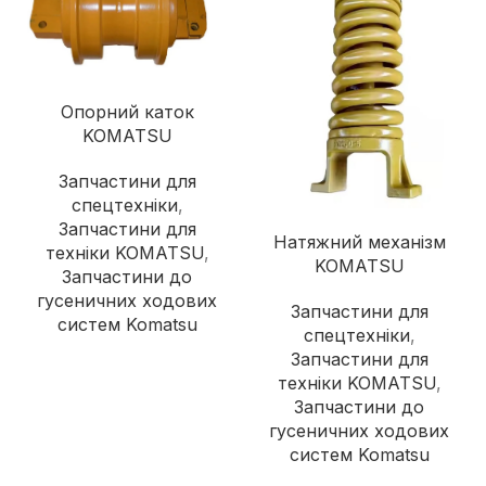
Опорний каток
KOMATSU
Запчастини для
спецтехніки
,
Запчастини для
Натяжний механізм
техніки KOMATSU
,
KOMATSU
Запчастини до
гусеничних ходових
Запчастини для
систем Komatsu
спецтехніки
,
Запчастини для
техніки KOMATSU
,
Запчастини до
гусеничних ходових
систем Komatsu