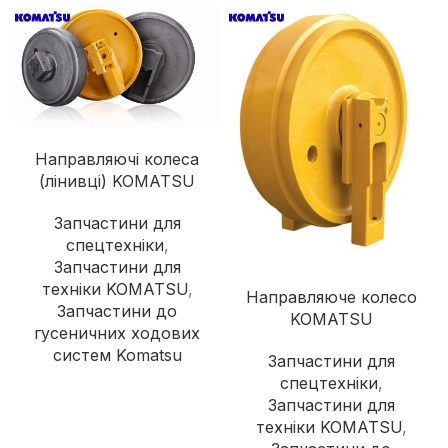
Направляючі колеса
(лінивці) KOMATSU
Запчастини для
спецтехніки
,
Запчастини для
техніки KOMATSU
,
Направляюче колесо
Запчастини до
KOMATSU
гусеничних ходових
систем Komatsu
Запчастини для
спецтехніки
,
Запчастини для
техніки KOMATSU
,