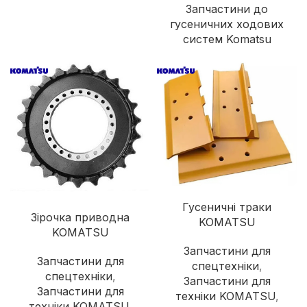
Запчастини до
гусеничних ходових
систем Komatsu
Гусеничні траки
Зірочка приводна
KOMATSU
KOMATSU
Запчастини для
Запчастини для
спецтехніки
,
спецтехніки
,
Запчастини для
Запчастини для
техніки KOMATSU
,
техніки KOMATSU
,