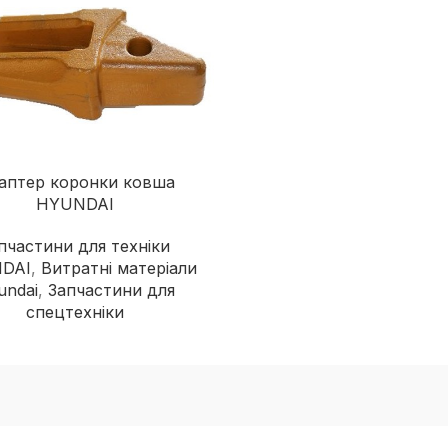
аптер коронки ковша
HYUNDAI
пчастини для техніки
DAI
,
Витратні матеріали
undai
,
Запчастини для
спецтехніки