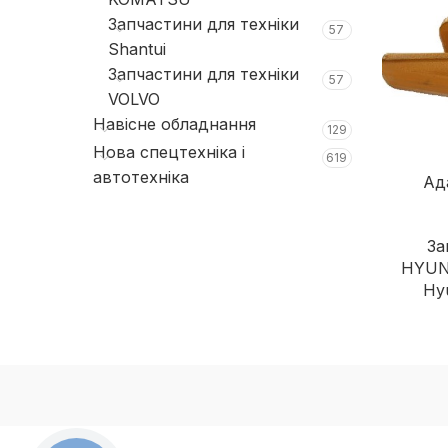
Запчастини для техніки
57
Shantui
Запчастини для техніки
57
VOLVO
Навісне обладнання
129
Нова спецтехніка і
619
автотехніка
Ад
За
HYUN
Hy