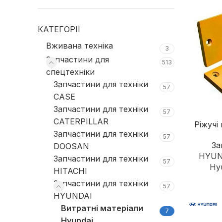
КАТЕГОРІЇ
Вживана техніка
3
Запчастини для
513
спецтехніки
Запчастини для техніки
57
CASE
Запчастини для техніки
57
CATERPILLAR
Ріжучі
Запчастини для техніки
57
За
DOOSAN
HYUN
Запчастини для техніки
57
Hy
HITACHI
Запчастини для техніки
57
HYUNDAI
Витратні матеріали
7
Hyundai