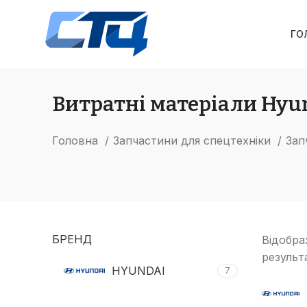
ГО
Витратні матеріали Hyu
Головна
Запчастини для спецтехніки
Зап
БРЕНД
Відобра
результ
HYUNDAI
7