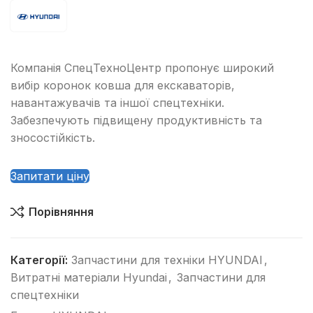
Компанія СпецТехноЦентр пропонує широкий
вибір коронок ковша для екскаваторів,
навантажувачів та іншої спецтехніки.
Забезпечують підвищену продуктивність та
зносостійкість.
Запитати ціну
Порівняння
Категорії:
Запчастини для техніки HYUNDAI
,
Витратні матеріали Hyundai
,
Запчастини для
спецтехніки