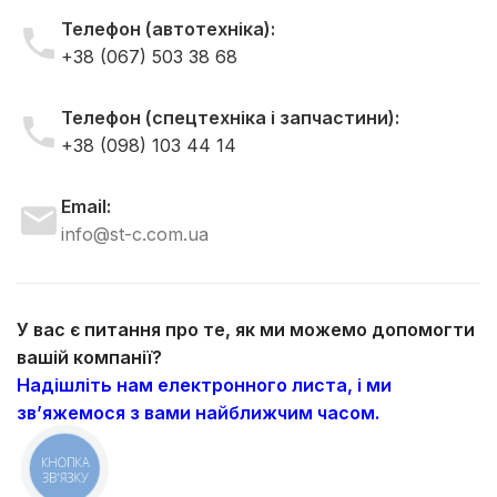
Телефон (автотехніка):
+38 (067) 503 38 68
Телефон (спецтехніка і запчастини):
+38 (098) 103 44 14
Email:
info@st-c.com.ua
У вас є питання про те, як ми можемо допомогти
вашій компанії?
Надішліть нам електронного листа, і ми
зв’яжемося з вами найближчим часом.
КНОПКА
ЗВ'ЯЗКУ