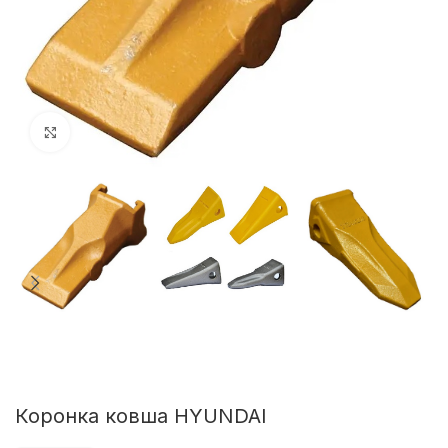
Клацніть, щоб збільшити
Коронка ковша HYUNDAI