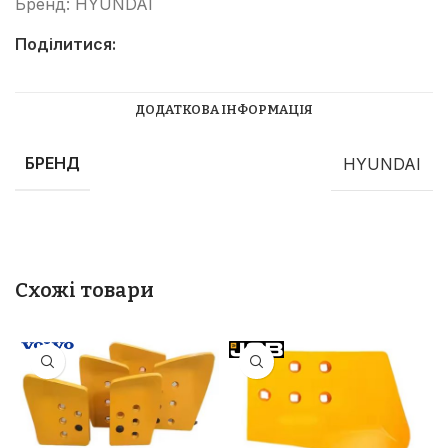
Бренд:
HYUNDAI
Поділитися:
ДОДАТКОВА ІНФОРМАЦІЯ
БРЕНД
HYUNDAI
Схожі товари