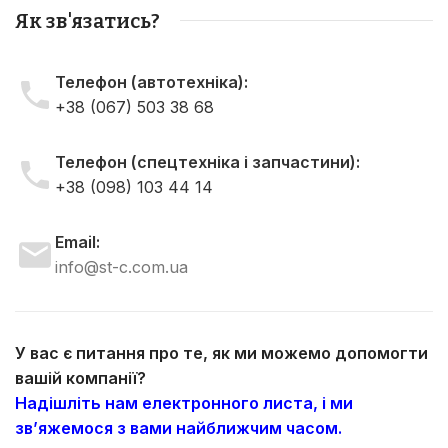
Як зв'язатись?
Телефон (автотехніка):
+38 (067) 503 38 68
Телефон (спецтехніка і запчастини):
+38 (098) 103 44 14
Email:
info@st-c.com.ua
У вас є питання про те, як ми можемо допомогти
вашій компанії?
Надішліть нам електронного листа, і ми
зв’яжемося з вами найближчим часом.