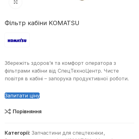
Клацніть, щоб збільшити
Фільтр кабіни KOMATSU
Збережіть здоров’я та комфорт оператора з
фільтрами кабіни від СпецТехноЦентр. Чисте
повітря в кабіні – запорука продуктивної роботи.
Запитати ціну
Порівняння
Категорії:
Запчастини для спецтехніки
,