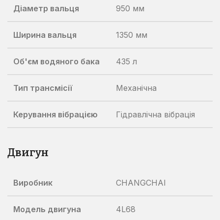
Діаметр вальця
950 мм
Ширина вальця
1350 мм
Об'єм водяного бака
435 л
Тип трансмісії
Механічна
Керування вібрацією
Гідравлічна вібрація
Двигун
Виробник
CHANGCHAI
Модель двигуна
4L68