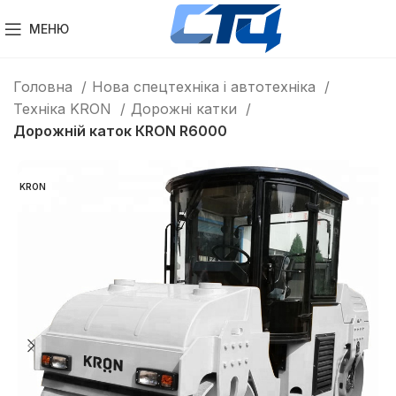
МЕНЮ
Головна
Нова спецтехніка і автотехніка
Техніка KRON
Дорожні катки
Дорожній каток КRON R6000
KRON