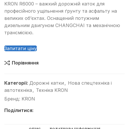
KRON R6000 – важкий дорожній каток для
професійного ущільнення ґрунту та асфальту на
великих об’єктах. Оснащений потужним
дизельним двигуном CHANGCHAI та механічною
трансмісією.
Запитати ціну
Порівняння
Категорії:
Дорожні катки
,
Нова спецтехніка і
автотехніка
,
Техніка KRON
Бренд:
KRON
Поділитися: