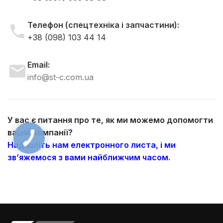
Телефон (спецтехніка і запчастини):
+38 (098) 103 44 14
Email:
info@st-c.com.ua
У вас є питання про те, як ми можемо допомогти
вашій компанії?
Надішліть нам електронного листа, і ми
зв’яжемося з вами найближчим часом.