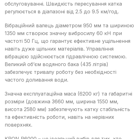
обслуговуванні. Швидкість пересування катка
регулюється в діапазоні від 2.5 до 9.5 км/год.
Вібраційний валець діаметром 950 мм та шириною
1350 мм створює значну вибросилу 60 кН при
частоті 50 Гц, що гарантує ефективне ущільнення
навіть дуже щільних матеріалів. Управління
вібрацією здійснюється гідравлічною системою.
Великий об’єм водяного бака (435 літрів)
забезпечує тривалу роботу без необхідності
частого доливання води.
Значна експлуатаційна маса (6200 кг) та габаритні
розміри (довжина 3660 мм, ширина 1550 мм,
висота 2580 мм) забезпечують катку стабільність
та ефективність роботи, навіть на нерівних
поверхнях.
KRON R6000 – це ідеальний вибір для тих, хто