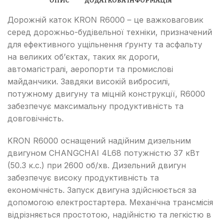
ОПИС
ДОДАТКОВА ІНФОРМАЦІЯ
Дорожній каток KRON R6000 – це важковаговик
серед дорожньо-будівельної техніки, призначений
для ефективного ущільнення ґрунту та асфальту
на великих об’єктах, таких як дороги,
автомагістралі, аеропорти та промислові
майданчики. Завдяки високій вибросилі,
потужному двигуну та міцній конструкції, R6000
забезпечує максимальну продуктивність та
довговічність.
KRON R6000 оснащений надійним дизельним
двигуном CHANGCHAI 4L68 потужністю 37 кВт
(50.3 к.с.) при 2600 об/хв. Дизельний двигун
забезпечує високу продуктивність та
економічність. Запуск двигуна здійснюється за
допомогою електростартера. Механічна трансмісія
відрізняється простотою, надійністю та легкістю в