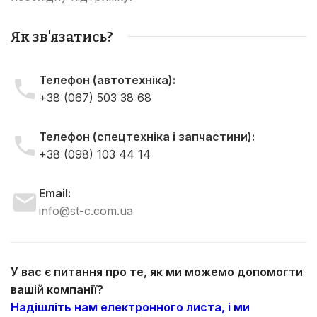
Як зв'язатись?
Телефон (автотехніка):
+38 (067) 503 38 68
Телефон (спецтехніка і запчастини):
+38 (098) 103 44 14
Email:
info@st-c.com.ua
У вас є питання про те, як ми можемо допомогти
вашій компанії?
Надішліть нам електронного листа, і ми