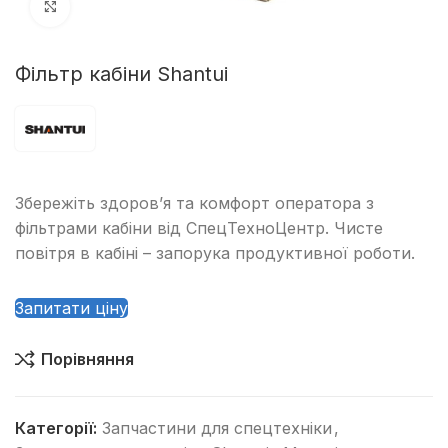
Клацніть, щоб збільшити
Фільтр кабіни Shantui
Збережіть здоров’я та комфорт оператора з
фільтрами кабіни від СпецТехноЦентр. Чисте
повітря в кабіні – запорука продуктивної роботи.
Запитати ціну
Порівняння
Категорії:
Запчастини для спецтехніки
,