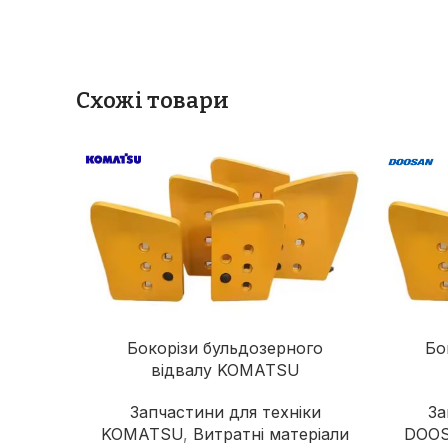
Схожі товари
Бокорізи бульдозерного
Бо
відвалу KOMATSU
Запчастини для техніки
За
KOMATSU
,
Витратні матеріали
DOO