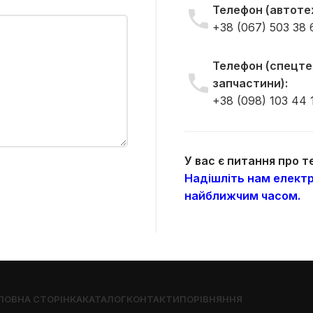
Телефон (автотех
+38 (067) 503 38 
Телефон (спецтех
запчастини):
+38 (098) 103 44 
У вас є питання про 
Надішліть нам електр
найближчим часом.
ЛОВНА СТОРІНКА
КАТАЛОГ
КОНТАКТИ
ПОРІВНЯННЯ