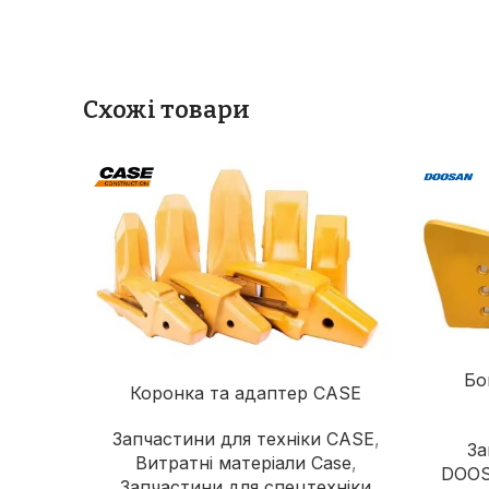
Схожі товари
Бо
Коронка та адаптер CASE
Запчастини для техніки CASE
,
За
Витратні матеріали Case
,
DOO
Запчастини для спецтехніки