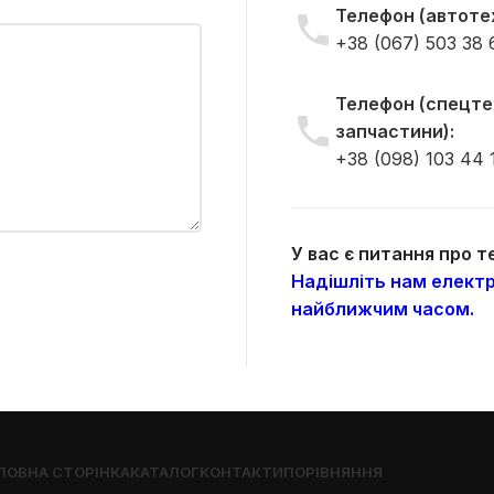
Телефон (автотех
+38 (067) 503 38 
Телефон (спецтех
запчастини):
+38 (098) 103 44 
У вас є питання про 
Надішліть нам електр
найближчим часом.
ЛОВНА СТОРІНКА
КАТАЛОГ
КОНТАКТИ
ПОРІВНЯННЯ