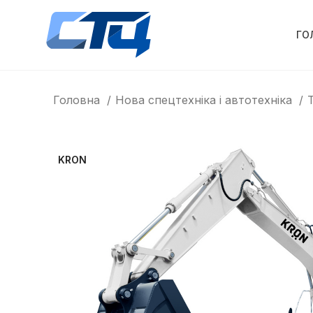
ГО
Головна
Нова спецтехніка і автотехніка
KRON