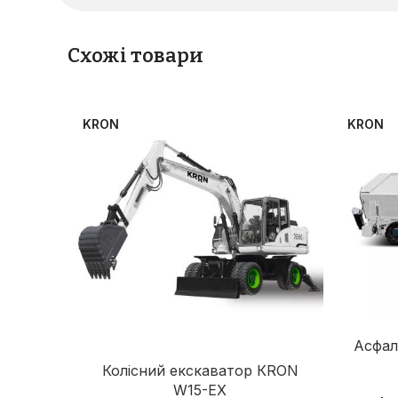
Схожі товари
KRON
KRON
Асфал
Колісний екскаватор КRON
W15-EX