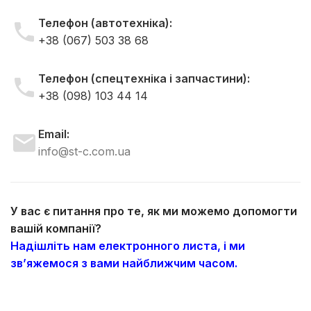
Телефон (автотехніка):
+38 (067) 503 38 68
Телефон (спецтехніка і запчастини):
+38 (098) 103 44 14
Email:
info@st-c.com.ua
У вас є питання про те, як ми можемо допомогти
вашій компанії?
Надішліть нам електронного листа, і ми
зв’яжемося з вами найближчим часом.