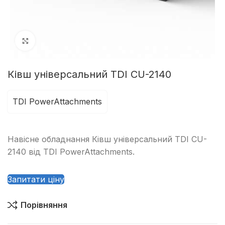
Клацніть, щоб збільшити
Ківш універсальний TDI CU-2140
TDI PowerAttachments
Навісне обладнання Ківш універсальний TDI CU-
2140 від TDI PowerAttachments.
Запитати ціну
Порівняння