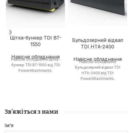
Щітка-бункер TDI BT-
Бульдозерний відвал
1550
TDI HTA-2400
Навісне обладнання
Навісне обладнання
Навісне обладнання Щітка-
Навісне обладнання
бункер TDI BT-1550 від TDI
Бульдозерний відвал TDI
PowerAttachments.
HTA-2400 від TDI
PowerAttachments.
Зв'яжіться з нами
Ім'я