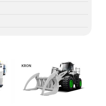
KRON
KRON