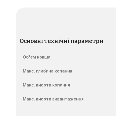
Основні технічні параметри
Об'єм ковша
Макс. глибина копання
Макс. висота копання
Макс. висота вивантаження