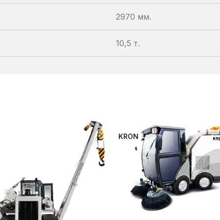
2970 мм.
10,5 т.
KRON