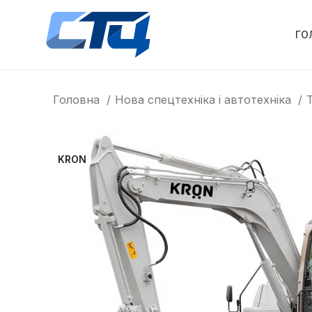
ГО
Головна
Нова спецтехніка і автотехніка
KRON