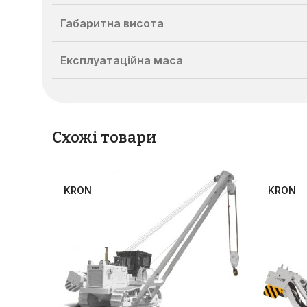
Габаритна висота
Експлуатаційна маса
Схожі товари
KRON
KRON