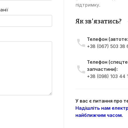
підтримку.
анії
Як зв'язатись?
Телефон (автотех
+38 (067) 503 38 
Телефон (спецтех
запчастини):
+38 (098) 103 44 
У вас є питання про 
Надішліть нам електр
найближчим часом.