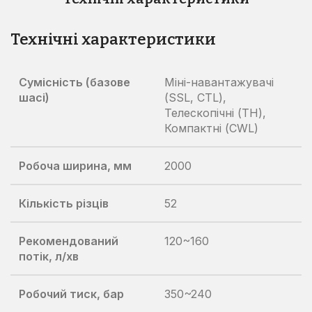
Технічні характеристики
Сумісність (базове
Міні-навантажувачі
шасі)
(SSL, CTL),
Телескопічні (TH),
Компактні (CWL)
Робоча ширина, мм
2000
Кількість різців
52
Рекомендований
120~160
потік, л/хв
Робочий тиск, бар
350~240