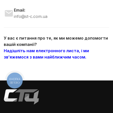
Email:
info@st-c.com.ua
У вас є питання про те, як ми можемо допомогти
вашій компанії?
Надішліть нам електронного листа, і ми
зв’яжемося з вами найближчим часом.
КНОПКА
ЗВ'ЯЗКУ