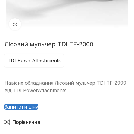
Клацніть, щоб збільшити
Лісовий мульчер TDI TF-2000
TDI PowerAttachments
Навісне обладнання Лісовий мульчер TDI TF-2000
від TDI PowerAttachments.
Запитати ціну
Порівняння