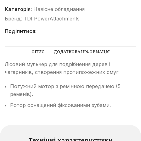
Категорія:
Навісне обладнання
Бренд:
TDI PowerAttachments
Поділитися:
ОПИС
ДОДАТКОВА ІНФОРМАЦІЯ
Лісовий мульчер для подрібнення дерев і
чагарників, створення протипожежних смуг.
Потужний мотор з ремінною передачею (5
ременів).
Ротор оснащений фіксованими зубами.
Технічні характеристики