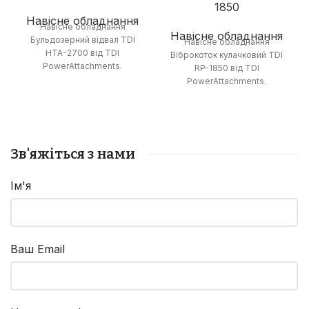
1850
Навісне обладнання
Навісне обладнання
Навісне обладнання
Бульдозерний відвал TDI
Навісне обладнання
HTA-2700 від TDI
Віброкоток кулачковий TDI
PowerAttachments.
RP-1850 від TDI
PowerAttachments.
Зв'яжіться з нами
Ім'я
Ваш Email