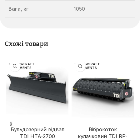
Вага, кг
1050
Схожі товари
TDI POWERATT
TDI POWERATT
ACHMENTS
ACHMENTS
Бульдозерний відвал
Віброкоток
TDI HTA-2700
кулачковий TDI RP-