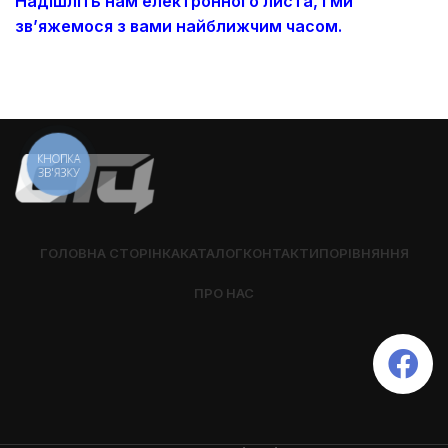
Надішліть нам електронного листа, і ми
зв’яжемося з вами найближчим часом.
КНОПКА
ЗВ'ЯЗКУ
ГОЛОВНА СТОРІНКА
КАТАЛОГ
КОНТАКТИ
ПОРІВНЯННЯ
ПРО НАС