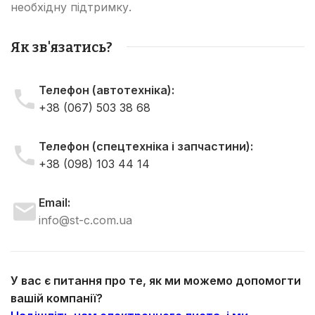
необхідну підтримку.
Як зв'язатись?
Телефон (автотехніка):
+38 (067) 503 38 68
Телефон (спецтехніка і запчастини):
+38 (098) 103 44 14
Email:
info@st-c.com.ua
У вас є питання про те, як ми можемо допомогти
вашій компанії?