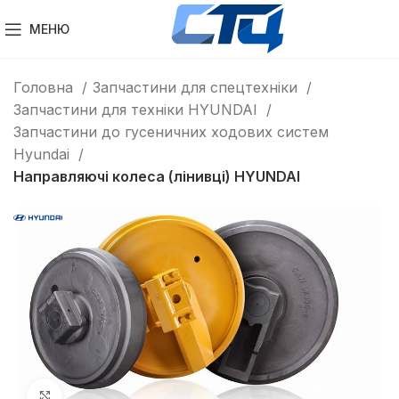
МЕНЮ
Головна
Запчастини для спецтехніки
Запчастини для техніки HYUNDAI
Запчастини до гусеничних ходових систем
Hyundai
Направляючі колеса (лінивці) HYUNDAI
Клацніть, щоб збільшити