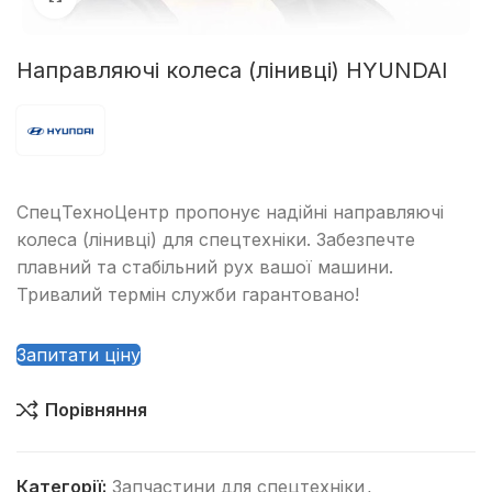
Направляючі колеса (лінивці) HYUNDAI
СпецТехноЦентр пропонує надійні направляючі
колеса (лінивці) для спецтехніки. Забезпечте
плавний та стабільний рух вашої машини.
Тривалий термін служби гарантовано!
Запитати ціну
Порівняння
Категорії:
Запчастини для спецтехніки
,