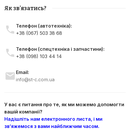
Як зв'язатись?
Телефон (автотехніка):
+38 (067) 503 38 68
Телефон (спецтехніка і запчастини):
+38 (098) 103 44 14
Email:
info@st-c.com.ua
У вас є питання про те, як ми можемо допомогти
вашій компанії?
Надішліть нам електронного листа, і ми
зв’яжемося з вами найближчим часом.