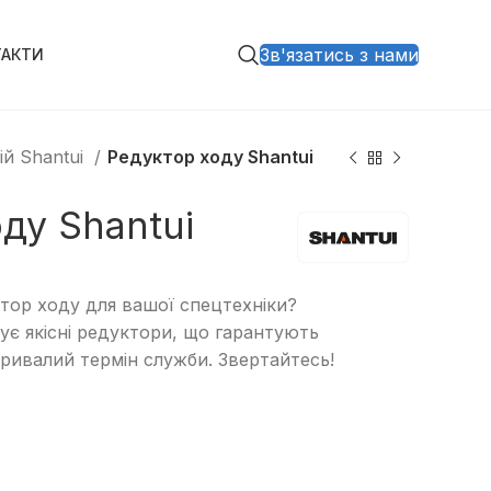
Зв'язатись з нами
ТАКТИ
ій Shantui
Редуктор ходу Shantui
ду Shantui
тор ходу для вашої спецтехніки?
є якісні редуктори, що гарантують
тривалий термін служби. Звертайтесь!