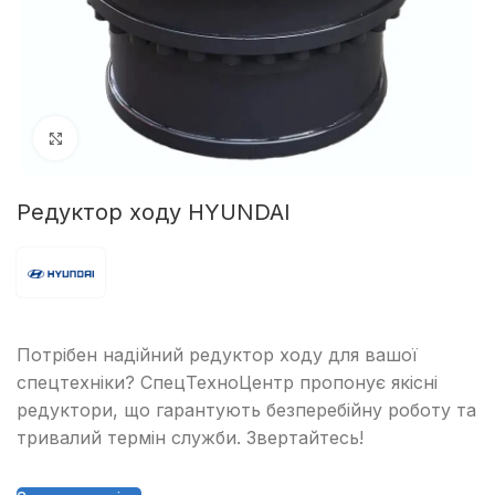
Клацніть, щоб збільшити
Редуктор ходу HYUNDAI
Потрібен надійний редуктор ходу для вашої
спецтехніки? СпецТехноЦентр пропонує якісні
редуктори, що гарантують безперебійну роботу та
тривалий термін служби. Звертайтесь!