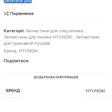
Запитати ціну
Порівняння
Категорії:
Запчастини для спецтехніки
,
Запчастини для техніки HYUNDAI
,
Запчастини
для трансмісій Hyundai
Бренд:
HYUNDAI
Поділитися:
ДОДАТКОВА ІНФОРМАЦІЯ
БРЕНД
HYUNDAI