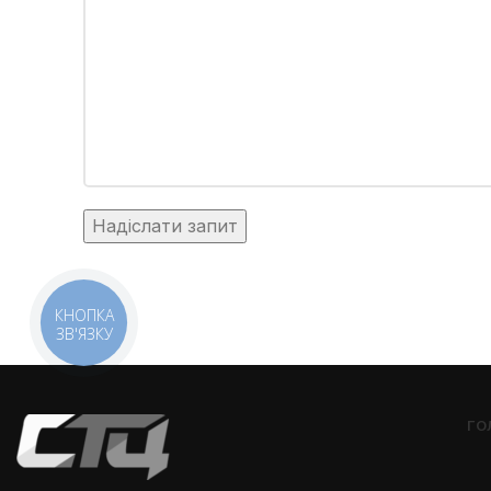
КНОПКА
ЗВ'ЯЗКУ
ГО