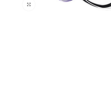
Клацніть, щоб збільшити