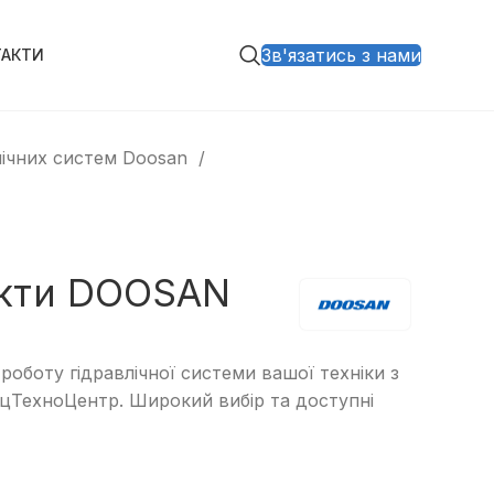
Зв'язатись з нами
ТАКТИ
лічних систем Doosan
кти DOOSAN
роботу гідравлічної системи вашої техніки з
цТехноЦентр. Широкий вибір та доступні