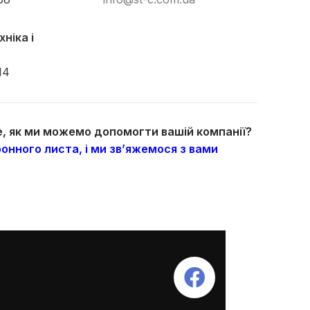
ніка і
14
те, як ми можемо допомогти вашій компанії?
онного листа, і ми зв’яжемося з вами