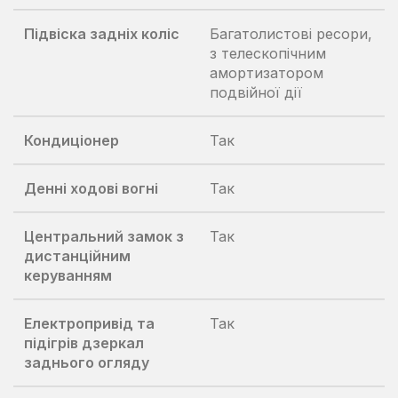
Підвіска задніх коліс
Багатолистові ресори,
з телескопічним
амортизатором
подвійної дії
Кондиціонер
Так
Денні ходові вогні
Так
Центральний замок з
Так
дистанційним
керуванням
Електропривід та
Так
підігрів дзеркал
заднього огляду