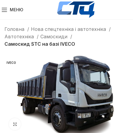
МЕНЮ
Головна
Нова спецтехніка і автотехніка
Автотехніка
Самоскиди
Самоскид STC на базі IVECO
IVECO
Клацніть, щоб збільшити