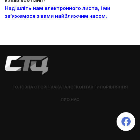
вашій компанії?
Надішліть нам електронного листа, і ми
зв’яжемося з вами найближчим часом.
ГОЛОВНА СТОРІНКА
КАТАЛОГ
КОНТАКТИ
ПОРІВНЯННЯ
ПРО НАС