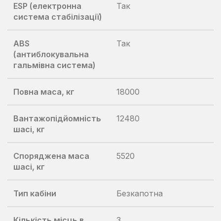
ESP (електронна
Так
система стабілізації)
ABS
Так
(антиблокувальна
гальмівна система)
Повна маса, кг
18000
Вантажопідйомність
12480
шасі, кг
Споряджена маса
5520
шасі, кг
Тип кабіни
Безкапотна
Кількість місць в
3