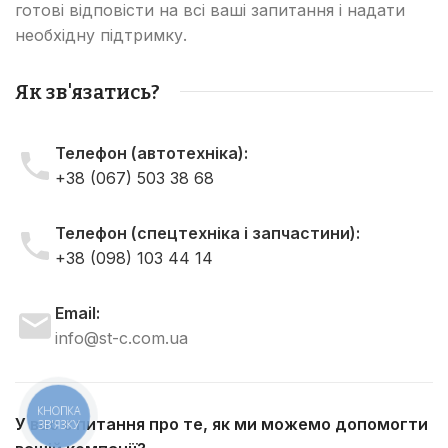
готові відповісти на всі ваші запитання і надати
необхідну підтримку.
Як зв'язатись?
Телефон (автотехніка):
+38 (067) 503 38 68
Телефон (спецтехніка і запчастини):
+38 (098) 103 44 14
Email:
info@st-c.com.ua
КНОПКА
У вас є питання про те, як ми можемо допомогти
ЗВ'ЯЗКУ