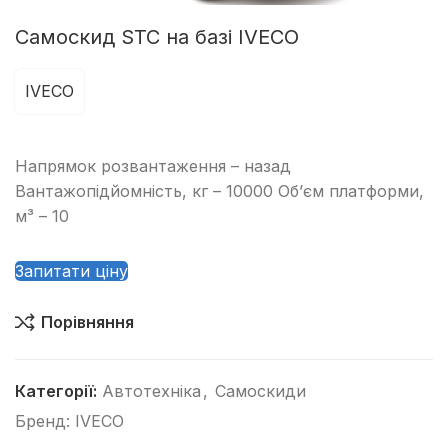
Самоскид STC на базі IVECO
IVECO
Напрямок розвантаження – назад
Вантажопідйомність, кг – 10000 Об’єм платформи,
м³ – 10
Запитати ціну
Порівняння
Категорії:
Автотехніка
,
Самоскиди
Бренд:
IVECO