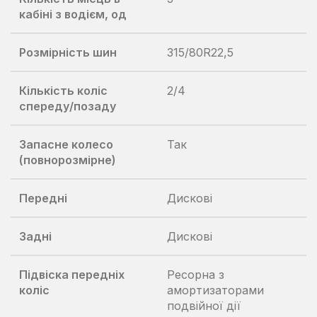
кабіні з водієм, од
Розмірність шин
315/80R22,5
Кількість коліс
2/4
спереду/позаду
Запасне колесо
Так
(повнорозмірне)
Передні
Дискові
Задні
Дискові
Підвіска передніх
Ресорна з
коліс
амортизаторами
подвійної дії