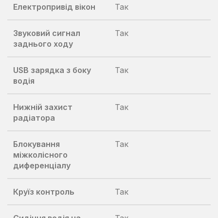
Електропривід вікон
Так
Звуковий сигнал
Так
заднього ходу
USB зарядка з боку
Так
водія
Нижній захист
Так
радіатора
Блокування
Так
міжколісного
диференціалу
Круїз контроль
Так