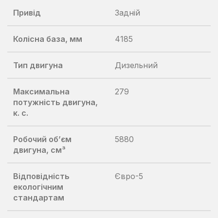
Привід
Задній
Колісна база, мм
4185
Тип двигуна
Дизельний
Максимальна
279
потужність двигуна,
к. с.
Робочий об’єм
5880
двигуна, см³
Відповідність
Євро-5
екологічним
стандартам