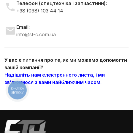
Телефон (спецтехніка і запчастини):
+38 (098) 103 44 14
Email:
info@st-c.com.ua
У вас є питання про те, як ми можемо допомогти
вашій компанії?
Надішліть нам електронного листа, і ми
зв’яжемося з вами найближчим часом.
КНОПКА
ЗВ'ЯЗКУ