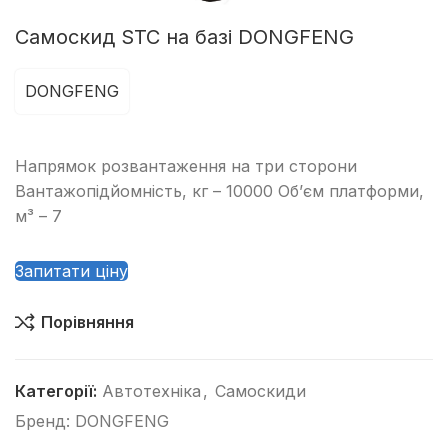
Самоскид STC на базі DONGFENG
DONGFENG
Напрямок розвантаження на три сторони
Вантажопідйомність, кг – 10000 Об’єм платформи,
м³ – 7
Запитати ціну
Порівняння
Категорії:
Автотехніка
,
Самоскиди
Бренд:
DONGFENG