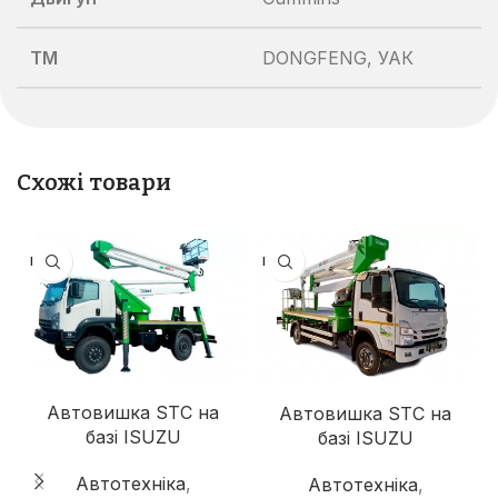
TM
DONGFENG, УАК
Схожі товари
ISUZU
ISUZU
Автовишка STC на
Автовишка STC на
базі ISUZU
базі ISUZU
Автотехніка
,
Автотехніка
,