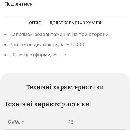
Поділитися:
ОПИС
ДОДАТКОВА ІНФОРМАЦІЯ
Напрямок розвантаження на три сторони
Вантажопідйомність, кг – 10000
Об’єм платформи, м³ – 7
Технічні характеристики
Технічні характеристики
GVW, т
18