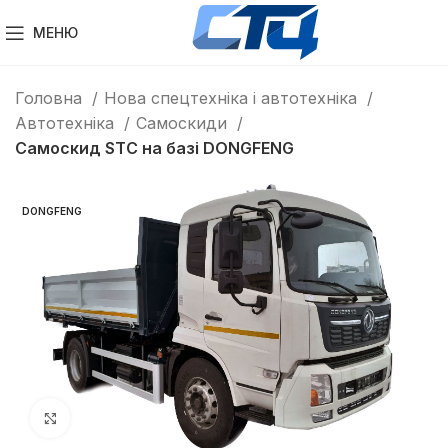
МЕНЮ
Головна
Нова спецтехніка і автотехніка
Автотехніка
Самоскиди
Самоскид STC на базі DONGFENG
DONGFENG
Клацніть, щоб збільшити