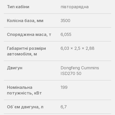
Тип кабіни
півторарядна
Колісна база, мм
3500
Споряджена маса, т
6,055
Габаритні розміри
6,03 × 2,5 × 2,88
автомобіля, м
Двигун
Dongfeng Cummins
ISD270 50
Номінальна
199
потужність, кВт
Об`єм двигуна, л
6,7