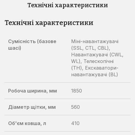
Технічні характеристики
Технічні характеристики
Сумісність (базове
Міні-навантажувачі
шасі)
(SSL, CTL, CBL),
Навантажувачі (CWL,
WL), Телескопічні
(TH), Екскаватори-
навантажувачі (BL)
Робоча ширина, мм
1850
Діаметр щітки, мм
560
Об'єм ковша, л
410