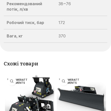
Рекомендований
38~76
потік, л/хв
Робочий тиск, бар
172
Вага, кг
370
Схожі товари
TDI POWERATT
TDI POWERATT
ACHMENTS
ACHMENTS