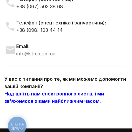
+38 (067) 503 38 68
Телефон (спецтехніка і запчастини):
+38 (098) 103 44 14
Email:
info@st-c.com.ua
У вас є питання про те, як ми можемо допомогти
вашій компанії?
Надішліть нам електронного листа, і ми
зв’яжемося з вами найближчим часом.
КНОПКА
ЗВ'ЯЗКУ