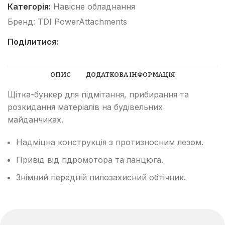
Категорія:
Навісне обладнання
Бренд:
TDI PowerAttachments
Поділитися:
ОПИС
ДОДАТКОВА ІНФОРМАЦІЯ
Щітка-бункер для підмітання, прибирання та
розкидання матеріалів на будівельних
майданчиках.
Надміцна конструкція з протизносним лезом.
Привід від гідромотора та ланцюга.
Знімний передній пилозахисний обтічник.