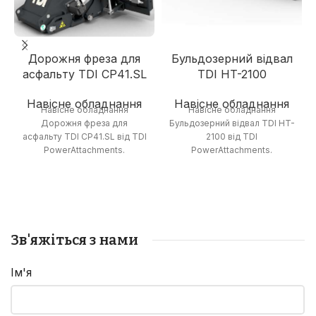
Дорожня фреза для
Бульдозерний відвал
асфальту TDI CP41.SL
TDI HT-2100
Навісне обладнання
Навісне обладнання
Навісне обладнання
Навісне обладнання
Дорожня фреза для
Бульдозерний відвал TDI HT-
асфальту TDI CP41.SL від TDI
2100 від TDI
PowerAttachments.
PowerAttachments.
Зв'яжіться з нами
Ім'я