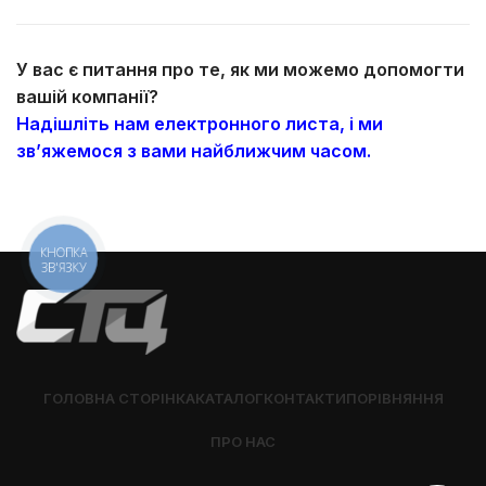
У вас є питання про те, як ми можемо допомогти
вашій компанії?
Надішліть нам електронного листа, і ми
зв’яжемося з вами найближчим часом.
КНОПКА
ЗВ'ЯЗКУ
ГОЛОВНА СТОРІНКА
КАТАЛОГ
КОНТАКТИ
ПОРІВНЯННЯ
ПРО НАС