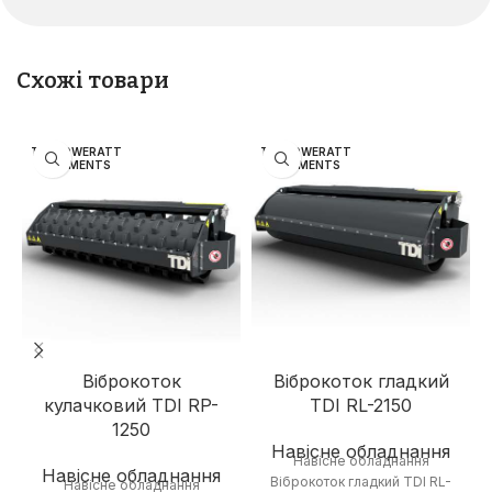
Схожі товари
TDI POWERATT
TDI POWERATT
ACHMENTS
ACHMENTS
Віброкоток
Віброкоток гладкий
кулачковий TDI RP-
TDI RL-2150
1250
Навісне обладнання
Навісне обладнання
Навісне обладнання
Віброкоток гладкий TDI RL-
Навісне обладнання