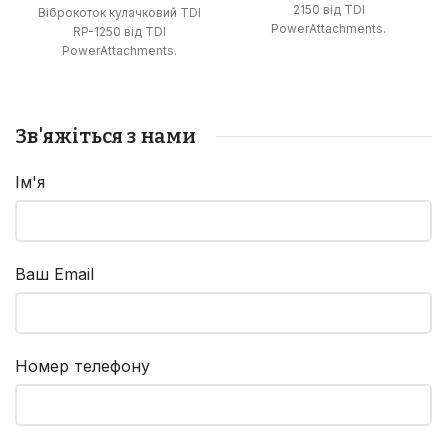
2150 від TDI
Віброкоток кулачковий TDI
PowerAttachments.
RP-1250 від TDI
PowerAttachments.
Зв'яжіться з нами
Ім'я
Ваш Email
Номер телефону