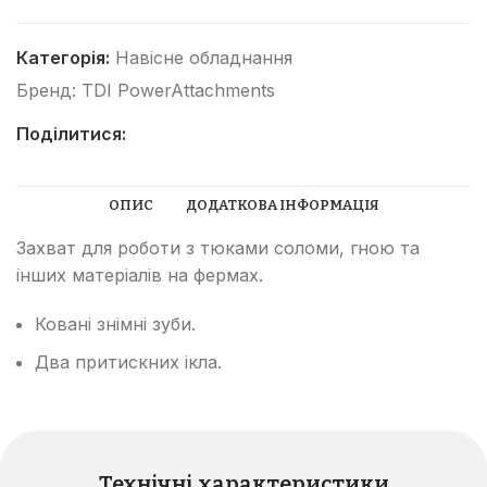
Категорія:
Навісне обладнання
Бренд:
TDI PowerAttachments
Поділитися:
ОПИС
ДОДАТКОВА ІНФОРМАЦІЯ
Захват для роботи з тюками соломи, гною та
інших матеріалів на фермах.
Ковані знімні зуби.
Два притискних ікла.
Технічні характеристики