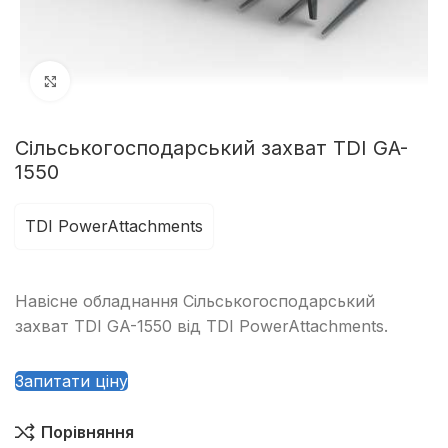
Клацніть, щоб збільшити
Сільськогосподарський захват TDI GA-
1550
TDI PowerAttachments
Навісне обладнання Сільськогосподарський
захват TDI GA-1550 від TDI PowerAttachments.
Запитати ціну
Порівняння