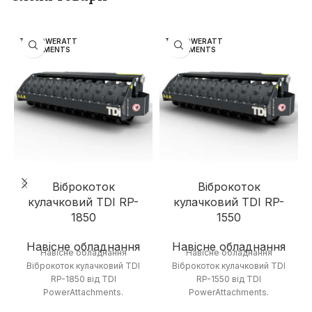
TDI POWERATT
TDI POWERATT
ACHMENTS
ACHMENTS
Віброкоток
Віброкоток
кулачковий TDI RP-
кулачковий TDI RP-
1850
1550
Навісне обладнання
Навісне обладнання
Навісне обладнання
Навісне обладнання
Віброкоток кулачковий TDI
Віброкоток кулачковий TDI
RP-1850 від TDI
RP-1550 від TDI
PowerAttachments.
PowerAttachments.