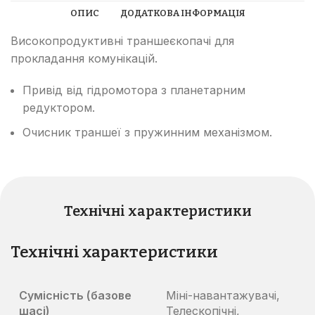
ОПИС
ДОДАТКОВА ІНФОРМАЦІЯ
Високопродуктивні траншеєкопачі для
прокладання комунікацій.
Привід від гідромотора з планетарним
редуктором.
Очисник траншеї з пружинним механізмом.
Технічні характеристики
Технічні характеристики
Сумісність (базове
Міні-навантажувачі,
шасі)
Телескопічні,