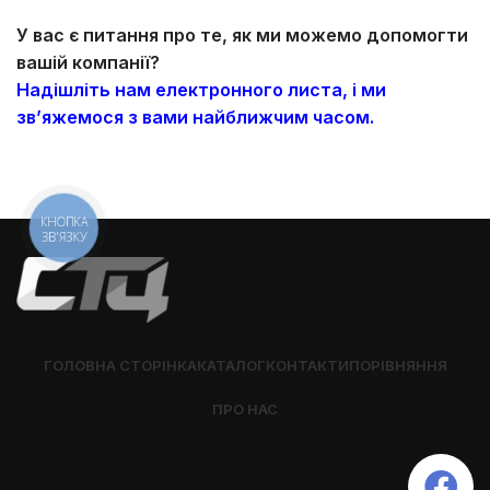
У вас є питання про те, як ми можемо допомогти
вашій компанії?
Надішліть нам електронного листа, і ми
зв’яжемося з вами найближчим часом.
КНОПКА
ЗВ'ЯЗКУ
ГОЛОВНА СТОРІНКА
КАТАЛОГ
КОНТАКТИ
ПОРІВНЯННЯ
ПРО НАС