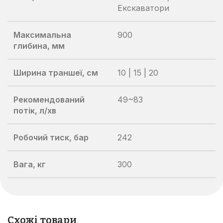
Екскаватори
Максимальна
900
глибина, мм
Ширина траншеї, см
10 | 15 | 20
Рекомендований
49~83
потік, л/хв
Робочий тиск, бар
242
Вага, кг
300
Схожі товари