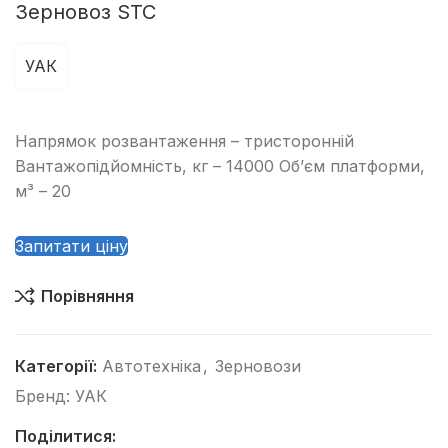
Зерновоз STC
УАК
Напрямок розвантаження – тристоронній
Вантажопідйомність, кг – 14000 Об’єм платформи,
м³ – 20
Запитати ціну
Порівняння
Категорії:
Автотехніка
,
Зерновози
Бренд:
УАК
Поділитися: