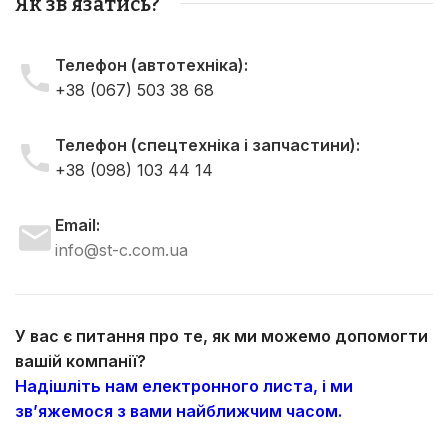
Як зв'язатись?
Телефон (автотехніка):
+38 (067) 503 38 68
Телефон (спецтехніка і запчастини):
+38 (098) 103 44 14
Email:
info@st-c.com.ua
У вас є питання про те, як ми можемо допомогти
вашій компанії?
Надішліть нам електронного листа, і ми
зв’яжемося з вами найближчим часом.