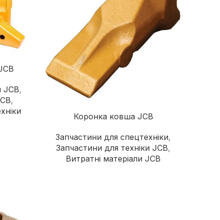
 JCB
и JCB
,
JCB
,
хніки
Коронка ковша JCB
Запчастини для спецтехніки
,
Запчастини для техніки JCB
,
Витратні матеріали JCB