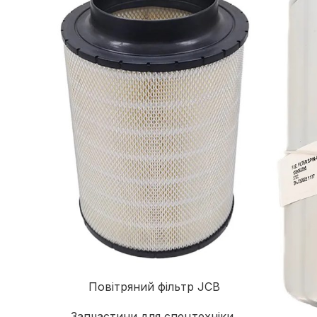
Повітряний фільтр JCB
Запчастини для спецтехніки
,