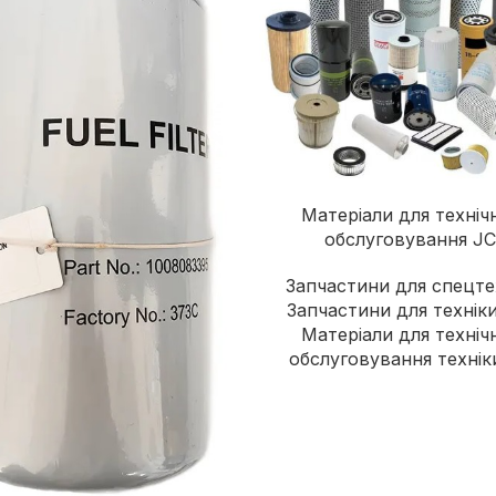
Матеріали для техніч
обслуговування J
Запчастини для спецте
Запчастини для технік
Матеріали для техніч
обслуговування технік