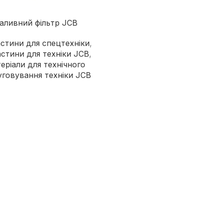
аливний фільтр JCB
стини для спецтехніки
,
стини для техніки JCB
,
еріали для технічного
уговування техніки JCB