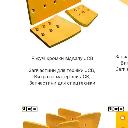
Запча
Ріжучі кромки відвалу JCB
Вит
Запч
Запчастини для техніки JCB
,
Витратні матеріали JCB
,
Запчастини для спецтехніки