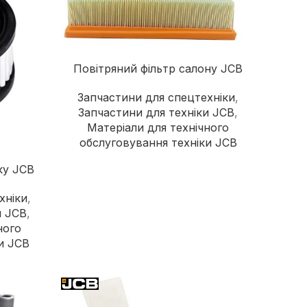
Повітряний фільтр салону JCB
Запчастини для спецтехніки
,
Запчастини для техніки JCB
,
Матеріали для технічного
обслуговування техніки JCB
ку JCB
хніки
,
и JCB
,
ного
и JCB