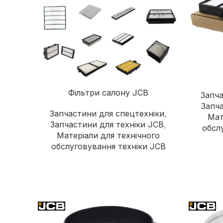
Фільтри салону JCB
Запча
Запча
Запчастини для спецтехніки
,
Мат
Запчастини для техніки JCB
,
обсл
Матеріали для технічного
обслуговування техніки JCB