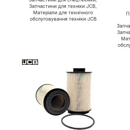
Запчастини для техніки JCB
,
Матеріали для технічного
П
обслуговування техніки JCB
Запча
Запча
Мат
обсл