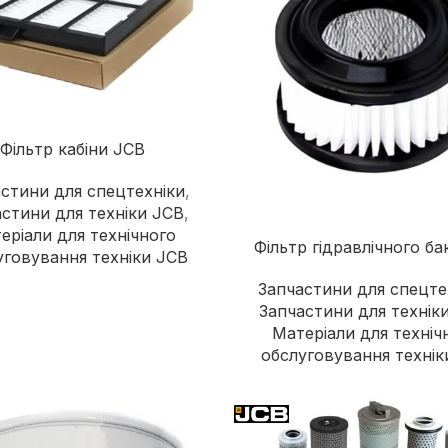
Фільтр кабіни JCB
стини для спецтехніки
,
стини для техніки JCB
,
еріали для технічного
Фільтр гідравлічного ба
уговування техніки JCB
Запчастини для спецте
Запчастини для технік
Матеріали для техніч
обслуговування технік