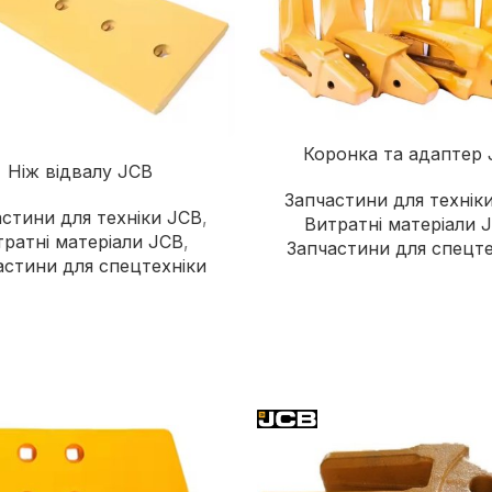
Коронка та адаптер
Ніж відвалу JCB
Запчастини для технік
стини для техніки JCB
,
Витратні матеріали 
ратні матеріали JCB
,
Запчастини для спецте
астини для спецтехніки