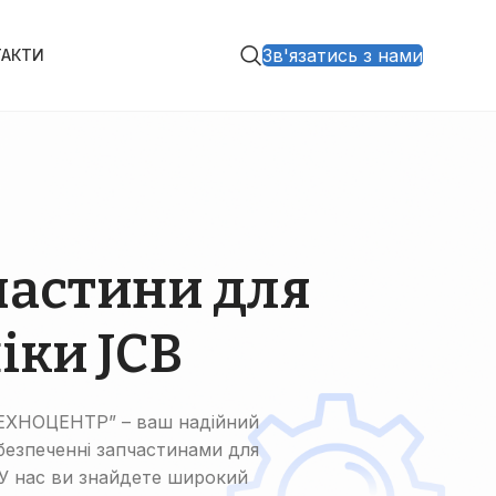
Зв'язатись з нами
ТАКТИ
частини для
іки JCB
ХНОЦЕНТР” – ваш надійний
безпеченні запчастинами для
 У нас ви знайдете широкий