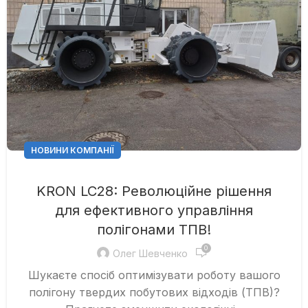
НОВИНИ КОМПАНІЇ
KRON LC28: Революційне рішення
для ефективного управління
полігонами ТПВ!
0
Олег Шевченко
Шукаєте спосіб оптимізувати роботу вашого
полігону твердих побутових відходів (ТПВ)?