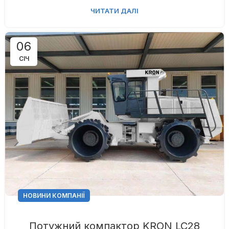
ЧИТАТИ ДАЛІ
06
СІЧ
НОВИНИ КОМПАНІЇ
Потужний компактор KRON LC28