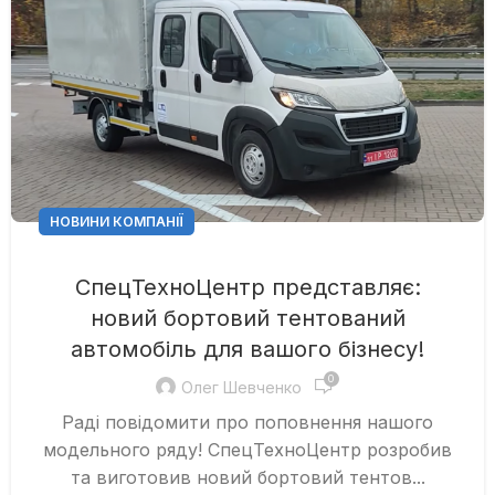
НОВИНИ КОМПАНІЇ
СпецТехноЦентр представляє:
новий бортовий тентований
автомобіль для вашого бізнесу!
0
Олег Шевченко
Раді повідомити про поповнення нашого
модельного ряду! СпецТехноЦентр розробив
та виготовив новий бортовий тентов...