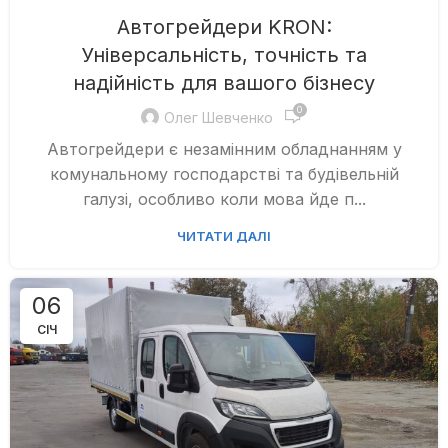
Автогрейдери KRON:
Універсальність, точність та
надійність для вашого бізнесу
0
Олег Шевченко
Автогрейдери є незамінним обладнанням у
комунальному господарстві та будівельній
галузі, особливо коли мова йде п...
ЧИТАТИ ДАЛІ
06
СІЧ