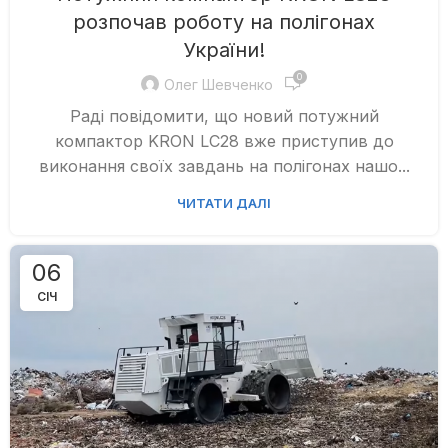
розпочав роботу на полігонах
України!
0
Олег Шевченко
Раді повідомити, що новий потужний
компактор KRON LC28 вже приступив до
виконання своїх завдань на полігонах нашо...
ЧИТАТИ ДАЛІ
06
СІЧ