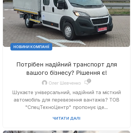
НОВИНИ КОМПАНІЇ
Потрібен надійний транспорт для
вашого бізнесу? Рішення є!
0
Олег Шевченко
Шукаєте універсальний, надійний та місткий
автомобіль для перевезення вантажів? ТОВ
"СпецТехноЦентр" пропонує іде...
ЧИТАТИ ДАЛІ