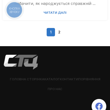
побачити, як народжується справжній ...
КНОПКА
ЗВ'ЯЗКУ
ЧИТАТИ ДАЛІ
1
2
ГОЛОВНА СТОРІНКА
КАТАЛОГ
КОНТАКТИ
ПОРІВНЯННЯ
ПРО НАС