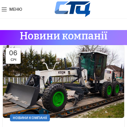
МЕНЮ
Новини компанії
06
СІЧ
НОВИНИ КОМПАНІЇ