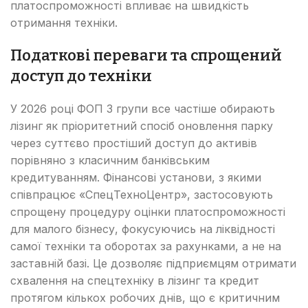
платоспроможності впливає на швидкість
отримання техніки.
Податкові переваги та спрощений
доступ до техніки
У 2026 році ФОП 3 групи все частіше обирають
лізинг як пріоритетний спосіб оновлення парку
через суттєво простіший доступ до активів
порівняно з класичним банківським
кредитуванням. Фінансові установи, з якими
співпрацює «СпецТехноЦентр», застосовують
спрощену процедуру оцінки платоспроможності
для малого бізнесу, фокусуючись на ліквідності
самої техніки та оборотах за рахунками, а не на
заставній базі. Це дозволяє підприємцям отримати
схвалення на спецтехніку в лізинг та кредит
протягом кількох робочих днів, що є критичним