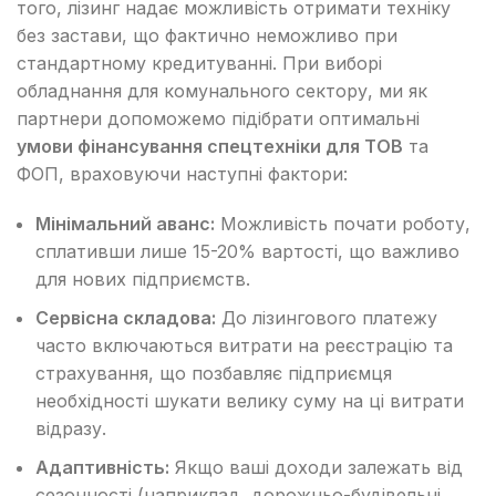
того, лізинг надає можливість отримати техніку
без застави, що фактично неможливо при
стандартному кредитуванні. При виборі
обладнання для комунального сектору, ми як
партнери допоможемо підібрати оптимальні
умови фінансування спецтехніки для ТОВ
та
ФОП, враховуючи наступні фактори:
Мінімальний аванс:
Можливість почати роботу,
сплативши лише 15-20% вартості, що важливо
для нових підприємств.
Сервісна складова:
До лізингового платежу
часто включаються витрати на реєстрацію та
страхування, що позбавляє підприємця
необхідності шукати велику суму на ці витрати
відразу.
Адаптивність:
Якщо ваші доходи залежать від
сезонності (наприклад, дорожньо-будівельні