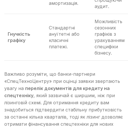
амортизація.
аудит.
Можливість
Стандартні
сезонних
Гнучкість
ануїтетні або
графіків з
графіку
класичні
урахуванням
платежі.
специфіки
бізнесу.
Важливо розуміти, що банки-партнери
«СпецТехноЦентру» при оцінці заявки звертають
увагу на
перелік документів для кредиту на
спецтехніку
, який зазвичай є ширшим, ніж при
лізинговій схемі. Для отримання кредиту вам
знадобиться підтвердити стабільну прибутковість
за останні кілька кварталів, тоді як лізинг дозволяє
отримати фінансування спецтехніки для нових