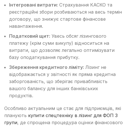
Інтегровані витрати:
Страхування КАСКО та
реєстраційні збори розбиваються на весь термін
договору, що знижує стартове фінансове
навантаження.
Податковий щит:
Увесь обсяг лізингового
платежу (крім суми викупу) відноситься на
витрати, що дозволяє легально оптимізувати
базу оподаткування прибутку.
Збереження кредитного ліміту:
Лізинг не
відображається у звітності як пряма кредитна
заборгованість, що зберігає привабливість
вашого балансу для інших банківських
продуктів.
Особливо актуальним це стає для підприємців, які
планують
купити спецтехніку в лізинг для ФОП 3
групи
, де спрощена процедура оцінки фінансового