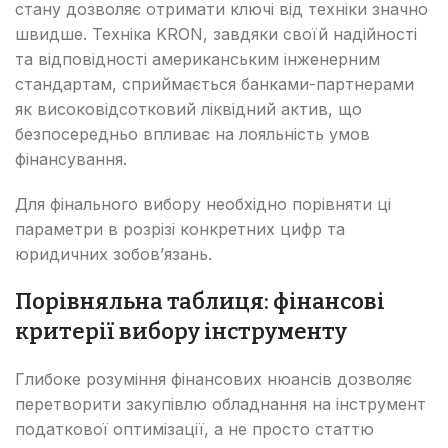
стану дозволяє отримати ключі від техніки значно
швидше. Техніка KRON, завдяки своїй надійності
та відповідності американським інженерним
стандартам, сприймається банками-партнерами
як високовідсотковий ліквідний актив, що
безпосередньо впливає на лояльність умов
фінансування.
Для фінального вибору необхідно порівняти ці
параметри в розрізі конкретних цифр та
юридичних зобов’язань.
Порівняльна таблиця: фінансові
критерії вибору інструменту
Глибоке розуміння фінансових нюансів дозволяє
перетворити закупівлю обладнання на інструмент
податкової оптимізації, а не просто статтю