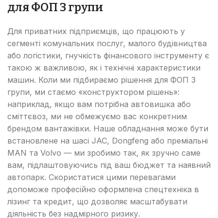
для ФОП 3 групи
Для приватних підприємців, що працюють у
сегменті комунальних послуг, малого будівництва
або логістики, гнучкість фінансового інструменту є
такою ж важливою, як і технічні характеристики
машин. Коли ми підбираємо рішення для ФОП 3
групи, ми стаємо «конструктором рішень»:
наприклад, якщо вам потрібна автовишка або
сміттєвоз, ми не обмежуємо вас конкретним
брендом вантажівки. Наше обладнання може бути
встановлене на шасі JAC, Dongfeng або преміальні
MAN та Volvo — ми зробимо так, як зручно саме
вам, підлаштовуючись під ваш бюджет та наявний
автопарк. Скористатися цими перевагами
допоможе професійно оформлена спецтехніка в
лізинг та кредит, що дозволяє масштабувати
діяльність без надмірного ризику.