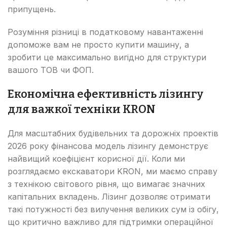
припущень.
Розуміння різниці в податковому навантаженні
допоможе вам не просто купити машину, а
зробити це максимально вигідно для структури
вашого ТОВ чи ФОП.
Економічна ефективність лізингу
для важкої техніки KRON
Для масштабних будівельних та дорожніх проектів
2026 року фінансова модель лізингу демонструє
найвищий коефіцієнт корисної дії. Коли ми
розглядаємо екскаватори KRON, ми маємо справу
з технікою світового рівня, що вимагає значних
капітальних вкладень. Лізинг дозволяє отримати
такі потужності без вилучення великих сум із обігу,
що критично важливо для підтримки операційної