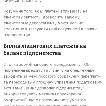
вимивання капіталу.
Розуміння того, як ці платежі впливають на
фінансову звітність, дозволить вашому
фінансовому департаменту максимально
ефективно інтегрувати нові потужності в баланс
підприємства.
Вплив лізингових платежів на
баланс підприємства
З точки зору фінансового менеджменту ТОВ,
порівняння кредиту та лізингу на спецтехніку
виходить за межі простого розрахунку переплати
та переходить у площину управління податковими
активами. Лізинг дозволяє підприємству
використовувати механізм прискореної
амортизації, що є потужним інструментом
легального зниження податку на прибуток.