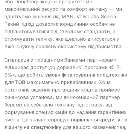
або Dongfeng; якщо ж пріоритетом є
максимальний ресурс та комфорт екіпажу — ми
адаптуємо рішення під MAN, Volvo або Scania.
Такий підхід дозволяє юридичним особам не
підлаштовуватися під заводські стандарти, а
отримувати техніку, яка ідеально вписується у
вже існуючу сервісну екосистему підприємства.
Співпраця з провідними банками-партнерами
відкриває доступ до державної програми «5-7-
9%», що робить
умови фінансування спецтехніки
для ТОВ
максимально привабливими. Хоча
остаточне рішення про видачу коштів приймає
фінансова установа, ми як інженерний партнер
беремо на себе всю технічну підготовку: від
формування специфікацій до надання гарантійних
листів. Це значно спрощує
порівняння кредиту та
лізингу на спецтехніку
для вашого казначейства,