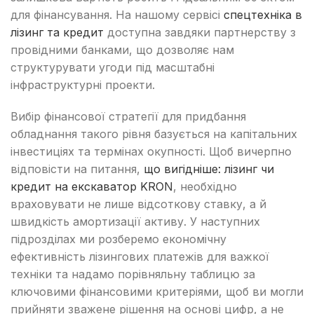
для фінансування. На нашому сервісі
спецтехніка в
лізинг та кредит
доступна завдяки партнерству з
провідними банками, що дозволяє нам
структурувати угоди під масштабні
інфраструктурні проекти.
Вибір фінансової стратегії для придбання
обладнання такого рівня базується на капітальних
інвестиціях та термінах окупності. Щоб вичерпно
відповісти на питання,
що вигідніше: лізинг чи
кредит на екскаватор KRON
, необхідно
враховувати не лише відсоткову ставку, а й
швидкість амортизації активу. У наступних
підрозділах ми розберемо економічну
ефективність лізингових платежів для важкої
техніки та надамо порівняльну таблицю за
ключовими фінансовими критеріями, щоб ви могли
прийняти зважене рішення на основі цифр, а не