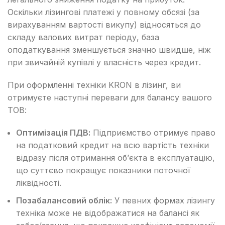
Оскільки лізингові платежі у повному обсязі (за
вирахуванням вартості викупу) відносяться до
складу валових витрат періоду, база
оподаткування зменшується значно швидше, ніж
при звичайній купівлі у власність через кредит.
При оформленні техніки KRON в лізинг, ви
отримуєте наступні переваги для балансу вашого
ТОВ:
Оптимізація ПДВ:
Підприємство отримує право
на податковий кредит на всю вартість техніки
відразу після отримання об’єкта в експлуатацію,
що суттєво покращує показники поточної
ліквідності.
Позабалансовий облік:
У певних формах лізингу
техніка може не відображатися на балансі як