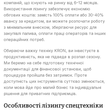
компаній, що існують на ринку від 6–12 місяців.
Використання лізингу забезпечує економію
обігових коштів: замість 100% оплати або 30-40%
авансу за кредитом, ви можете розпочати роботу
з мінімальним внеском, зберігаючи ресурс для
закупівлі палива, оплати праці операторів та інших
операційних потреб.
Обираючи важку техніку KRON, ви інвестуєте в
продуктивність, яка не підведе в розпал сезону.
Ми беремо на себе підготовку технічної
документації для фінансової установи, щоб
процедура пройшла без затримок. Проте
доступність цих інструментів суттєво змінюється,
коли мова йде про малий бізнес та індивідуальні
рішення для приватних підприємців.
Особливості лізингу спецтехніки