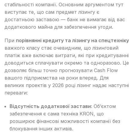
стабільності компанії. Основним аргументом тут
виступає те, що сам предмет лізингу є
достатньою заставою — банк не вимагає від вас
додаткового майна для забезпечення угоди.
При
порівнянні кредиту та лізингу на спецтехніку
важкого класу стає очевидним, що лізинговий
платіж вже включає витрати, які при кредитуванні
доводиться сплачувати окремо та одноразово. Це
дозволяє більш точно прогнозувати Cash Flow
вашого підприємства на роки вперед. Для
великих проектів у 2026 році лізинг надає наступні
переваги:
Відсутність додаткової застави:
Об’єктом
забезпечення є сама техніка KRON, що
розширює фінансові можливості компанії без
блокування інших активів.