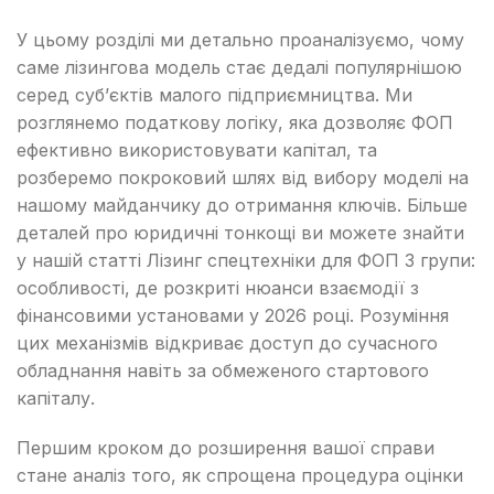
У цьому розділі ми детально проаналізуємо, чому
саме лізингова модель стає дедалі популярнішою
серед суб’єктів малого підприємництва. Ми
розглянемо податкову логіку, яка дозволяє ФОП
ефективно використовувати капітал, та
розберемо покроковий шлях від вибору моделі на
нашому майданчику до отримання ключів. Більше
деталей про юридичні тонкощі ви можете знайти
у нашій статті Лізинг спецтехніки для ФОП 3 групи:
особливості, де розкриті нюанси взаємодії з
фінансовими установами у 2026 році. Розуміння
цих механізмів відкриває доступ до сучасного
обладнання навіть за обмеженого стартового
капіталу.
Першим кроком до розширення вашої справи
стане аналіз того, як спрощена процедура оцінки