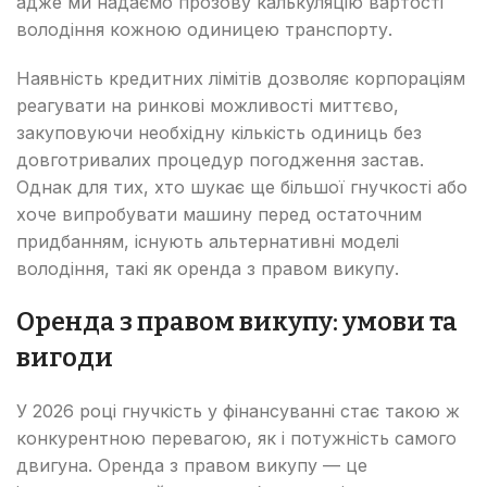
адже ми надаємо прозову калькуляцію вартості
володіння кожною одиницею транспорту.
Наявність кредитних лімітів дозволяє корпораціям
реагувати на ринкові можливості миттєво,
закуповуючи необхідну кількість одиниць без
довготривалих процедур погодження застав.
Однак для тих, хто шукає ще більшої гнучкості або
хоче випробувати машину перед остаточним
придбанням, існують альтернативні моделі
володіння, такі як оренда з правом викупу.
Оренда з правом викупу: умови та
вигоди
У 2026 році гнучкість у фінансуванні стає такою ж
конкурентною перевагою, як і потужність самого
двигуна. Оренда з правом викупу — це