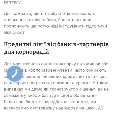
капіталу.
Для компаній, що потребують комплексного
оновлення технічної бази, банки-партнери
пропонують ще потужніші інструменти підтримки
ліквідності.
Кредитні лінії від банків-партнерів
для корпорацій
Для масштабного оновлення парку автовишок або
сміттєвозів корпоративні клієнти часто обирають
залучення відновлювальних кредитних ліній через
наш сервіс спецтехніка в лізинг та кредит. У таких
випадках ми діємо як «конструктор рішень»: ви не
обмежені у виборі бази для свого обладнання.
Якщо ваш бюджет передбачає економію, ми
встановимо сміттєвозну надбудову на шасі JAC