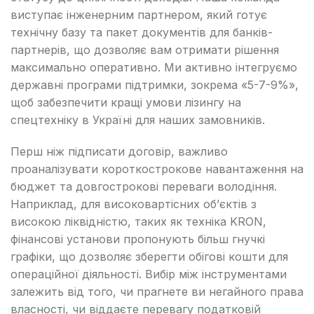
виступає інженерним партнером, який готує
технічну базу та пакет документів для банків-
партнерів, що дозволяє вам отримати рішення
максимально оперативно. Ми активно інтегруємо
державні програми підтримки, зокрема «5-7-9%»,
щоб забезпечити кращі умови лізингу на
спецтехніку в Україні для наших замовників.
Перш ніж підписати договір, важливо
проаналізувати короткострокове навантаження на
бюджет та довгострокові переваги володіння.
Наприклад, для високовартісних об’єктів з
високою ліквідністю, таких як техніка KRON,
фінансові установи пропонують більш гнучкі
графіки, що дозволяє зберегти обігові кошти для
операційної діяльності. Вибір між інструментами
залежить від того, чи прагнете ви негайного права
власності, чи віддаєте перевагу податковій