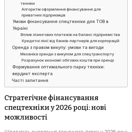
техніки
Алгоритм оформлення фінансування для
приватних підприємців
Умови фінансування спецтехніки для ТОВ в
Україні
Вплив лізингових платежів на баланс підприємства
Кредитні лінії від банків-партнерів для корпорацій
Оренда з правом викупу: умови та вигоди
Механіка оренди з викупом для спецтранспорту
Розрахунок економії обігових коштів при оренді
Формування оптимального парку техніки:
вердикт експерта
Часті запитання
Стратегічне фінансування
спецтехніки у 2026 році: нові
можливості
Швидкість оновлення технічного парку у 2026 році