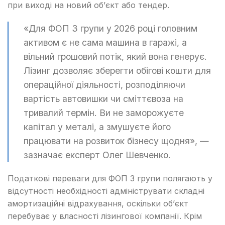
при виході на новий об’єкт або тендер.
«Для ФОП 3 групи у 2026 році головним
активом є не сама машина в гаражі, а
вільний грошовий потік, який вона генерує.
Лізинг дозволяє зберегти обігові кошти для
операційної діяльності, розподіляючи
вартість автовишки чи сміттєвоза на
тривалий термін. Ви не заморожуєте
капітал у металі, а змушуєте його
працювати на розвиток бізнесу щодня», —
зазначає експерт Олег Шевченко.
Податкові переваги для ФОП 3 групи полягають у
відсутності необхідності адмініструвати складні
амортизаційні відрахування, оскільки об’єкт
перебуває у власності лізингової компанії. Крім