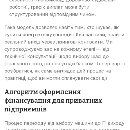
роботи), графік виплат може бути
структурований відповідним чином.
Така модель дозволяє навіть тим, хто шукає,
як
купити спецтехніку в кредит без застави
, знайти
реальний вихід через лізингові контракти. Ми
супроводжуємо вас на кожному етапі — від
технічної консультації щодо вибору шасі до
фінального погодження угоди банком. Тепер варто
розібратися, як саме виглядає цей процес на
практиці, щоб ви могли спланувати свої дії.
Алгоритм оформлення
фінансування для приватних
підприємців
Процес переходу від вибору машини до її виходу