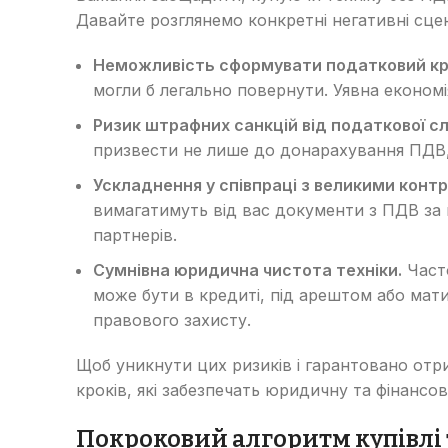
Давайте розглянемо конкретні негативні сцен
Неможливість сформувати податковий кр
могли б легально повернути. Уявна економі
Ризик штрафних санкцій від податкової с
призвести не лише до донарахування ПДВ, 
Ускладнення у співпраці з великими конт
вимагатимуть від вас документи з ПДВ за н
партнерів.
Сумнівна юридична чистота техніки.
Часто
може бути в кредиті, під арештом або мати
правового захисту.
Щоб уникнути цих ризиків і гарантовано отр
кроків, які забезпечать юридичну та фінансо
Покроковий алгоритм купівлі 