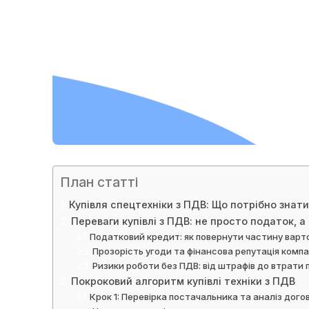
План статті
Купівля спецтехніки з ПДВ: Що потрібно знати
Переваги купівлі з ПДВ: не просто податок, а
Податковий кредит: як повернути частину варто
Прозорість угоди та фінансова репутація компа
Ризики роботи без ПДВ: від штрафів до втрати 
Покроковий алгоритм купівлі техніки з ПДВ
Крок 1: Перевірка постачальника та аналіз дого