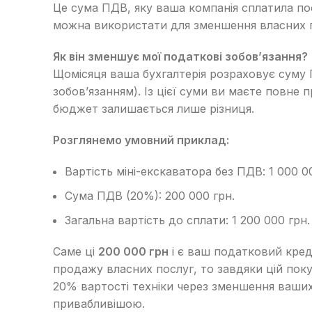
Це сума ПДВ, яку ваша компанія сплатила пос
можна використати для зменшення власних 
Як він зменшує мої податкові зобов’язання?
Щомісяця ваша бухгалтерія розраховує суму П
зобов’язанням). Із цієї суми ви маєте повне
бюджет залишається лише різниця.
Розглянемо умовний приклад:
Вартість міні-екскаватора без ПДВ: 1 000 0
Сума ПДВ (20%): 200 000 грн.
Загальна вартість до сплати: 1 200 000 грн.
Саме ці
200 000 грн
і є ваш податковий кред
продажу власних послуг, то завдяки цій поку
20% вартості техніки через зменшення ваших 
привабливішою.