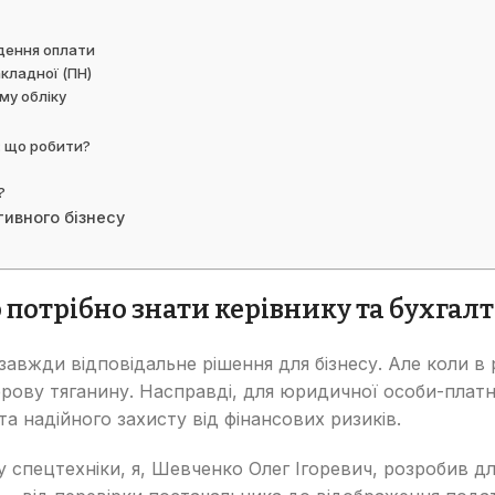
дення оплати
кладної (ПН)
му обліку
: що робити?
?
ивного бізнесу
 потрібно знати керівнику та бухгал
 завжди відповідальне рішення для бізнесу. Але коли в р
ерову тяганину. Насправді, для юридичної особи-плат
а надійного захисту від фінансових ризиків.
 спецтехніки, я, Шевченко Олег Ігоревич, розробив дл