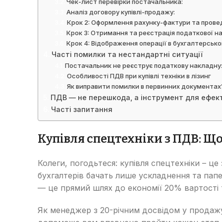
Чек-лист перевірки постачальника:
Аналіз договору купівлі-продажу:
Крок 2: Оформлення рахунку-фактури та прове
Крок 3: Отримання та реєстрація податкової на
Крок 4: Відображення операції в бухгалтерсько
Часті помилки та нестандартні ситуації
Постачальник не реєструє податкову накладну
Особливості ПДВ при купівлі техніки в лізинг
Як виправити помилки в первинних документах
ПДВ — не перешкода, а інструмент для ефект
Часті запитання
Купівля спецтехніки з ПДВ: Що
Колеги, погодьтеся: купівля спецтехніки – це
бухгалтерів бачать лише ускладнення та пап
— це прямий шлях до економії 20% вартості т
Як менеджер з 20-річним досвідом у продажу