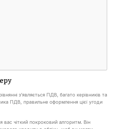
теру
івнянні з’являється ПДВ, багато керівників та
ника ПДВ, правильне оформлення цієї угоди
я вас чіткий покроковий алгоритм. Він