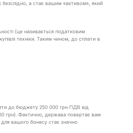
є безслідно, а стає вашим «активом», який
льності (це називається податковим
упівлі техніки. Таким чином, до сплати в
ити до бюджету 250 000 грн ПДВ від
000 грн). Фактично, держава повертає вам
 для вашого бізнесу стає значно