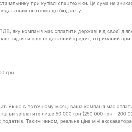
тачальнику при купівлі спецтехніки. Ця сума не зника
податкових платежів до бюджету.
ДВ, яку компанія має сплатити державі від своєї дія
 право відняти ваш податковий кредит, отриманий при к
00 грн.
ит. Якщо в поточному місяці ваша компанія має сплат
пці ви заплатите лише 50 000 грн (250 000 грн – 200 
податків. Таким чином, реальна ціна міні екскаватора