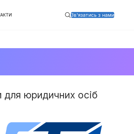
Зв'язатись з нами
ТАКТИ
м для юридичних осіб