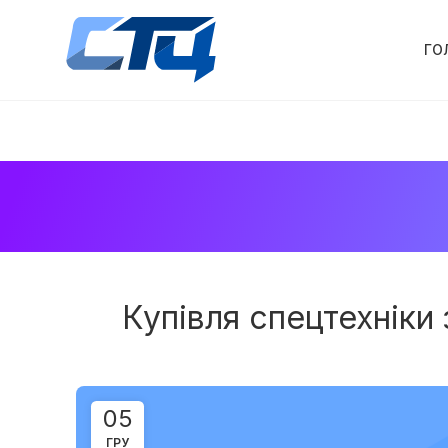
ГО
Купівля спецтехніки
05
ГРУ