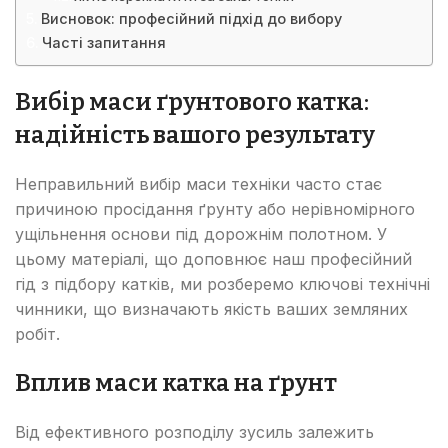
Висновок: професійний підхід до вибору
Часті запитання
Вибір маси ґрунтового катка:
надійність вашого результату
Неправильний вибір маси техніки часто стає
причиною просідання ґрунту або нерівномірного
ущільнення основи під дорожнім полотном. У
цьому матеріалі, що доповнює наш професійний
гід з підбору катків, ми розберемо ключові технічні
чинники, що визначають якість ваших земляних
робіт.
Вплив маси катка на ґрунт
Від ефективного розподілу зусиль залежить