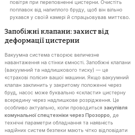
повітря при переповненні цистерни. Очистіть
поплавок від налиплого бруду, щоб він вільно
рухався у своїй камері й спрацьовував миттєво.
Запобіжні клапани: захист від
деформації цистерни
Вакуумна система створює величезне
навантаження на стінки ємності. Запобіжні клапани
(вакуумний та надлишкового тиску) — це
«страхові поліси» вашої машини. Якщо вакуумний
клапан заклинить у закритому положенні через
бруд, насос може буквально «скласти» цистерну
всередину через надлишкове розрідження. Це
особливо актуально, коли проводиться
закупівля
комунальної спецтехніки через Прозорро
, де
технічні параметри обладнання та наявність
надійних систем безпеки мають чітко відповідати