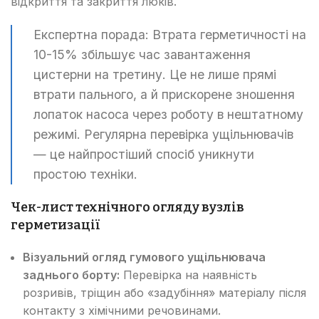
відкриття та закриття люків.
Експертна порада: Втрата герметичності на
10-15% збільшує час завантаження
цистерни на третину. Це не лише прямі
втрати пального, а й прискорене зношення
лопаток насоса через роботу в нештатному
режимі. Регулярна перевірка ущільнювачів
— це найпростіший спосіб уникнути
простою техніки.
Чек-лист технічного огляду вузлів
герметизації
Візуальний огляд гумового ущільнювача
заднього борту:
Перевірка на наявність
розривів, тріщин або «задубіння» матеріалу після
контакту з хімічними речовинами.