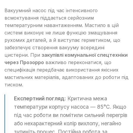
Вакуумний насос під час інтенсивного
всмоктування піддається серйозним
температурним навантаженням. Мастило в цій
системі виконує не лише функцію змащування
рухомих деталей, а й виступає герметиком, що
забезпечує створення вакууму всередині
цистерни. При
закупівлі комунальної спецтехніки
через Прозорро
важливо переконатися, що
специфікація передбачає використання якісних
мастильних матеріалів, адаптованих до роботи під
тиском.
Експертний погляд:
Критична межа
температури корпусу насоса — 85°C. Якщо
під час роботи ви помітили сильний перегрів
або нехарактерний колір вихлопу, негайно
зупиніть процес. Постійна робота за