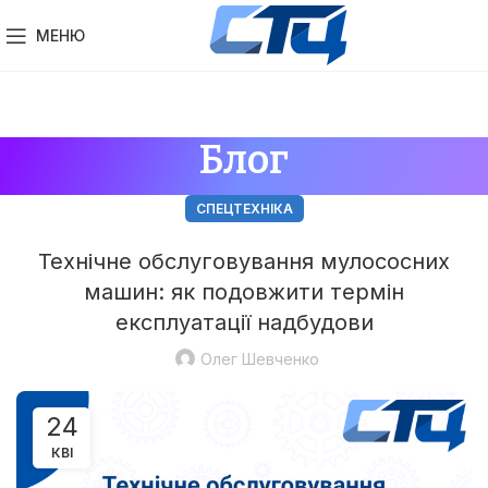
МЕНЮ
Блог
СПЕЦТЕХНІКА
Технічне обслуговування мулососних
машин: як подовжити термін
експлуатації надбудови
Олег Шевченко
24
КВІ