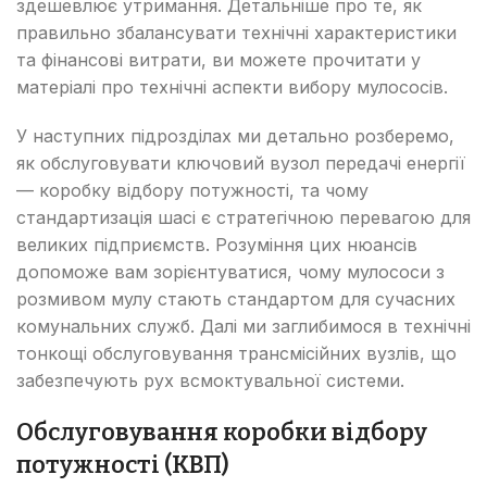
здешевлює утримання. Детальніше про те, як
правильно збалансувати технічні характеристики
та фінансові витрати, ви можете прочитати у
матеріалі про технічні аспекти вибору мулососів.
У наступних підрозділах ми детально розберемо,
як обслуговувати ключовий вузол передачі енергії
— коробку відбору потужності, та чому
стандартизація шасі є стратегічною перевагою для
великих підприємств. Розуміння цих нюансів
допоможе вам зорієнтуватися, чому мулососи з
розмивом мулу стають стандартом для сучасних
комунальних служб. Далі ми заглибимося в технічні
тонкощі обслуговування трансмісійних вузлів, що
забезпечують рух всмоктувальної системи.
Обслуговування коробки відбору
потужності (КВП)