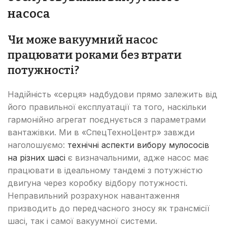
насоса
Чи може вакуумний насос
працювати роками без втрати
потужності?
Надійність «серця» надбудови прямо залежить від
його правильної експлуатації та того, наскільки
гармонійно агрегат поєднується з параметрами
вантажівки. Ми в «СпецТехноЦентр» завжди
наголошуємо:
технічні аспекти вибору мулососів
на різних шасі
є визначальними, адже насос має
працювати в ідеальному тандемі з потужністю
двигуна через коробку відбору потужності.
Неправильний розрахунок навантаження
призводить до передчасного зносу як трансмісії
шасі, так і самої вакуумної системи.