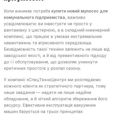
Коли виникає потреба
купити новий мулосос для
комунального підприємства
, важливо
усвідомлювати: ви інвестуєте не просто у
вантажівку з цистерною, а в складний інженерний
комплекс, що працює в умовах екстремальних
навантажень та агресивного середовища.
Безвідмовність такої техніки залежить не лише від
заводської якості, а й від превентивного підходу
до її обслуговування, що дозволяє уникнути
критичних простоїв у розпал сезону.
У компанії «СпецТехноЦентр» ми розглядаємо
кожного клієнта як стратегічного партнера, тому
наше завдання — надати не лише надійне
обладнання, а й чіткий алгоритм збереження його
ресурсу. Ефективна експлуатація вакуумних
машин базується на трьох принципах: