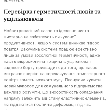
Перевірка герметичності люків та
ущільнювачів
Найвитриваліший насос та ідеально чиста
цистерна не забезпечать очікуваної
продуктивності, якщо у системі виникає підсос
повітря. Вакуумна система працює ефективно
лише за умови абсолютної герметичності, адже
навіть мікроскопічна тріщина в ущільнювачі
заднього борту призводить до того, що насос
витрачає енергію на перекачування атмосферного
повітря замість важкого мулу. Плануючи
купити
новий мулосос для комунального підприємства
,
важливо розуміти, що зносостійкість обладнання
напряму залежить від стану еластичних елементів,
які піддаються постійній деформації під час