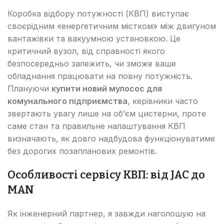
Коробка відбору потужності (КВП) виступає
своєрідним «енергетичним містком» між двигуном
вантажівки та вакуумною установкою. Це
критичний вузол, від справності якого
безпосередньо залежить, чи зможе ваше
обладнання працювати на повну потужність.
Плануючи
купити новий мулосос для
комунального підприємства
, керівники часто
звертають увагу лише на об’єм цистерни, проте
саме стан та правильне налаштування КВП
визначають, як довго надбудова функціонуватиме
без дорогих позапланових ремонтів.
Особливості сервісу КВП: від JAC до
MAN
Як інженерний партнер, я завжди наголошую на