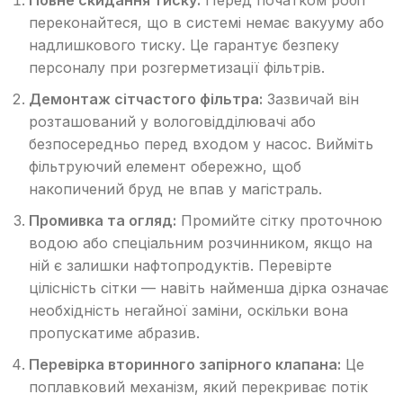
переконайтеся, що в системі немає вакууму або
надлишкового тиску. Це гарантує безпеку
персоналу при розгерметизації фільтрів.
Демонтаж сітчастого фільтра:
Зазвичай він
розташований у вологовідділювачі або
безпосередньо перед входом у насос. Вийміть
фільтруючий елемент обережно, щоб
накопичений бруд не впав у магістраль.
Промивка та огляд:
Промийте сітку проточною
водою або спеціальним розчинником, якщо на
ній є залишки нафтопродуктів. Перевірте
цілісність сітки — навіть найменша дірка означає
необхідність негайної заміни, оскільки вона
пропускатиме абразив.
Перевірка вторинного запірного клапана:
Це
поплавковий механізм, який перекриває потік