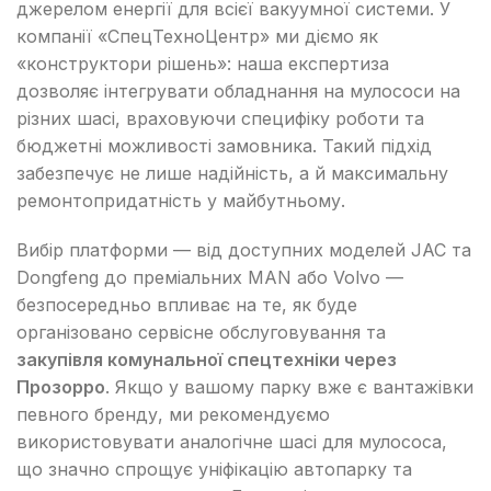
джерелом енергії для всієї вакуумної системи. У
компанії «СпецТехноЦентр» ми діємо як
«конструктори рішень»: наша експертиза
дозволяє інтегрувати обладнання на мулососи на
різних шасі, враховуючи специфіку роботи та
бюджетні можливості замовника. Такий підхід
забезпечує не лише надійність, а й максимальну
ремонтопридатність у майбутньому.
Вибір платформи — від доступних моделей JAC та
Dongfeng до преміальних MAN або Volvo —
безпосередньо впливає на те, як буде
організовано сервісне обслуговування та
закупівля комунальної спецтехніки через
Прозорро
. Якщо у вашому парку вже є вантажівки
певного бренду, ми рекомендуємо
використовувати аналогічне шасі для мулососа,
що значно спрощує уніфікацію автопарку та