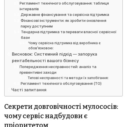
Регламент технічного обслуговування: таблиця
інтервалів
Державне фінансування та сервісна підтримка
Фінансові інструменти: як зробити оновлення
парку доступним
Тендерна підтримка та переваги власної сервісної
бази
Чому сервісна підтримка від виробника є
обов’язковою:
Висновок: Системний підхід — запорука
рентабельності вашого бізнесу
Попередження несправностей: аналіз та
превентивні заходи
Типові несправності та методи їх запобігання:
Регламент технічного обслуговування (ТО)
Часті запитання
Секрети довговічності мулососів:
чому сервіс надбудови є
пріоритетом