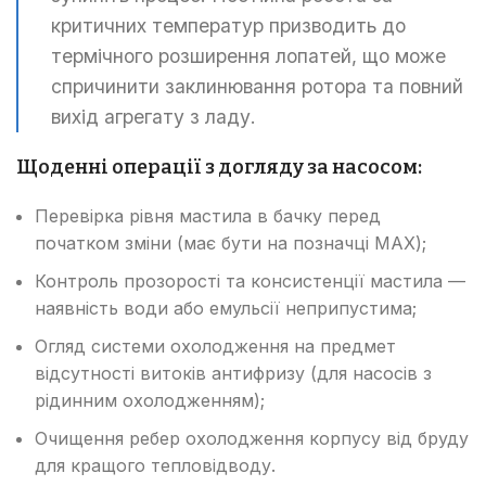
критичних температур призводить до
термічного розширення лопатей, що може
спричинити заклинювання ротора та повний
вихід агрегату з ладу.
Щоденні операції з догляду за насосом:
Перевірка рівня мастила в бачку перед
початком зміни (має бути на позначці MAX);
Контроль прозорості та консистенції мастила —
наявність води або емульсії неприпустима;
Огляд системи охолодження на предмет
відсутності витоків антифризу (для насосів з
рідинним охолодженням);
Очищення ребер охолодження корпусу від бруду
для кращого тепловідводу.