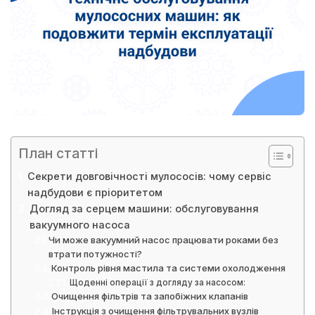
План статті
Секрети довговічності мулососів: чому сервіс
надбудови є пріоритетом
Догляд за серцем машини: обслуговування
вакуумного насоса
Чи може вакуумний насос працювати роками без
втрати потужності?
Контроль рівня мастила та системи охолодження
Щоденні операції з догляду за насосом:
Очищення фільтрів та запобіжних клапанів
Інструкція з очищення фільтрувальних вузлів