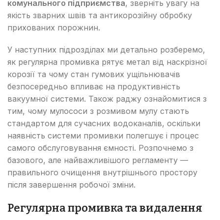
комунального підприємства
, зверніть увагу на
якість зварних швів та антикорозійну обробку
прихованих порожнин.
У наступних підрозділах ми детально розберемо,
як регулярна промивка рятує метал від наскрізної
корозії та чому стан гумових ущільнювачів
безпосередньо впливає на продуктивність
вакуумної системи. Також раджу ознайомитися з
тим, чому мулососи з розмивом мулу стають
стандартом для сучасних водоканалів, оскільки
наявність системи промивки полегшує і процес
самого обслуговування ємності. Розпочнемо з
базового, але найважливішого регламенту —
правильного очищення внутрішнього простору
після завершення робочої зміни.
Регулярна промивка та видалення