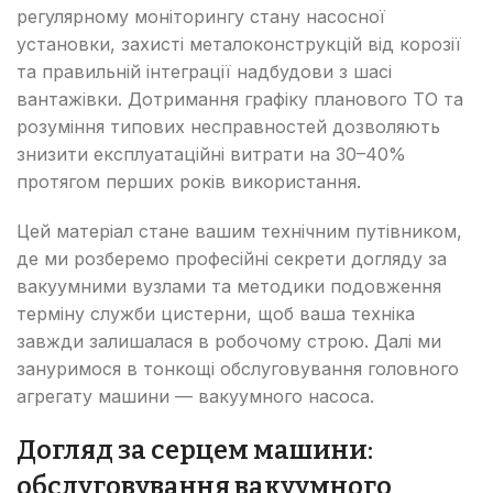
регулярному моніторингу стану насосної
установки, захисті металоконструкцій від корозії
та правильній інтеграції надбудови з шасі
вантажівки. Дотримання графіку планового ТО та
розуміння типових несправностей дозволяють
знизити експлуатаційні витрати на 30–40%
протягом перших років використання.
Цей матеріал стане вашим технічним путівником,
де ми розберемо професійні секрети догляду за
вакуумними вузлами та методики подовження
терміну служби цистерни, щоб ваша техніка
завжди залишалася в робочому строю. Далі ми
зануримося в тонкощі обслуговування головного
агрегату машини — вакуумного насоса.
Догляд за серцем машини:
обслуговування вакуумного