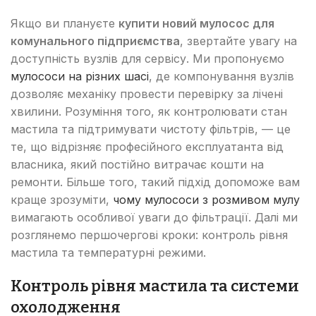
Якщо ви плануєте
купити новий мулосос для
комунального підприємства
, звертайте увагу на
доступність вузлів для сервісу. Ми пропонуємо
мулососи на різних шасі
, де компонування вузлів
дозволяє механіку провести перевірку за лічені
хвилини. Розуміння того, як контролювати стан
мастила та підтримувати чистоту фільтрів, — це
те, що відрізняє професійного експлуатанта від
власника, який постійно витрачає кошти на
ремонти. Більше того, такий підхід допоможе вам
краще зрозуміти,
чому мулососи з розмивом мулу
вимагають особливої уваги до фільтрації. Далі ми
розглянемо першочергові кроки: контроль рівня
мастила та температурні режими.
Контроль рівня мастила та системи
охолодження