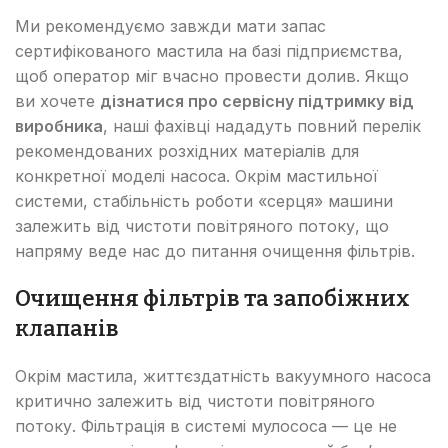
Ми рекомендуємо завжди мати запас
сертифікованого мастила на базі підприємства,
щоб оператор міг вчасно провести долив. Якщо
ви хочете
дізнатися про сервісну підтримку від
виробника
, наші фахівці нададуть повний перелік
рекомендованих розхідних матеріалів для
конкретної моделі насоса. Окрім мастильної
системи, стабільність роботи «серця» машини
залежить від чистоти повітряного потоку, що
напряму веде нас до питання очищення фільтрів.
Очищення фільтрів та запобіжних
клапанів
Окрім мастила, життєздатність вакуумного насоса
критично залежить від чистоти повітряного
потоку. Фільтрація в системі мулососа — це не