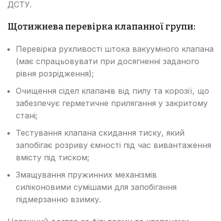
ДСТУ.
Щотижнева перевірка клапанної групи:
Перевірка рухливості штока вакуумного клапана
(має спрацьовувати при досягненні заданого
рівня розрідження);
Очищення сідел клапанів від пилу та корозії, що
забезпечує герметичне прилягання у закритому
стані;
Тестування клапана скидання тиску, який
запобігає розриву ємності під час вивантаження
вмісту під тиском;
Змащування пружинних механізмів
силіконовими сумішами для запобігання
підмерзанню взимку.