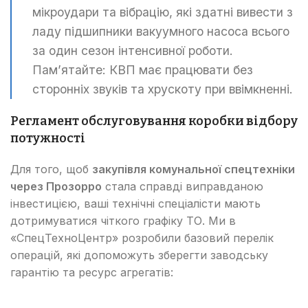
мікроудари та вібрацію, які здатні вивести з
ладу підшипники вакуумного насоса всього
за один сезон інтенсивної роботи.
Пам’ятайте: КВП має працювати без
сторонніх звуків та хрускоту при ввімкненні.
Регламент обслуговування коробки відбору
потужності
Для того, щоб
закупівля комунальної спецтехніки
через Прозорро
стала справді виправданою
інвестицією, ваші технічні спеціалісти мають
дотримуватися чіткого графіку ТО. Ми в
«СпецТехноЦентр» розробили базовий перелік
операцій, які допоможуть зберегти заводську
гарантію та ресурс агрегатів: