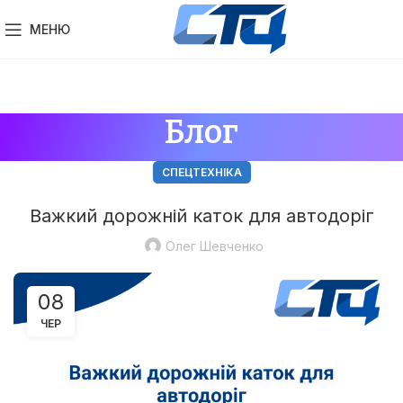
МЕНЮ
Блог
СПЕЦТЕХНІКА
Важкий дорожній каток для автодоріг
Олег Шевченко
08
ЧЕР