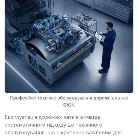
Професійне технічне обслуговування дорожніх катків
KRON.
Експлуатація дорожніх катків вимагає
систематичного підходу до технічного
обслуговування, що є критично важливим для