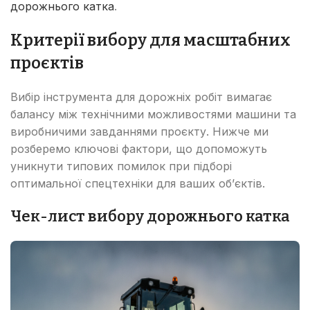
дорожнього катка
.
Критерії вибору для масштабних
проєктів
Вибір інструмента для дорожніх робіт вимагає
балансу між технічними можливостями машини та
виробничими завданнями проєкту. Нижче ми
розберемо ключові фактори, що допоможуть
уникнути типових помилок при підборі
оптимальної спецтехніки для ваших об’єктів.
Чек-лист вибору дорожнього катка