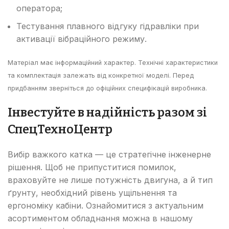
оператора;
Тестування плавного відгуку гідравліки при
активації вібраційного режиму.
Матеріал має інформаційний характер. Технічні характеристики
та комплектація залежать від конкретної моделі. Перед
придбанням зверніться до офіційних специфікацій виробника.
Інвестуйте в надійність разом зі
СпецТехноЦентр
Вибір важкого катка — це стратегічне інженерне
рішення. Щоб не припуститися помилок,
враховуйте не лише потужність двигуна, а й тип
ґрунту, необхідний рівень ущільнення та
ергономіку кабіни. Ознайомитися з актуальним
асортиментом обладнання можна в нашому