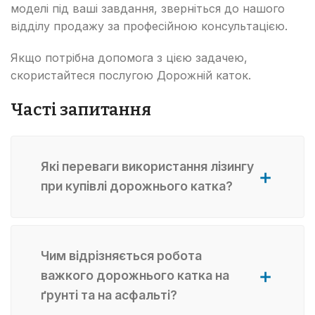
моделі під ваші завдання, зверніться до нашого
відділу продажу за професійною консультацією.
Якщо потрібна допомога з цією задачею,
скористайтеся послугою Дорожній каток.
Часті запитання
Які переваги використання лізингу
при купівлі дорожнього катка?
Чим відрізняється робота
важкого дорожнього катка на
ґрунті та на асфальті?