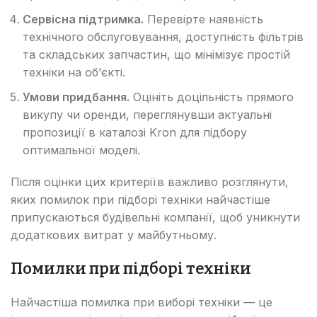
Сервісна підтримка.
Перевірте наявність
технічного обслуговування, доступність фільтрів
та складських запчастин, що мінімізує простій
техніки на об’єкті.
Умови придбання.
Оцініть доцільність прямого
викупу чи оренди, переглянувши актуальні
пропозиції в каталозі Kron для підбору
оптимальної моделі.
Після оцінки цих критеріїв важливо розглянути,
яких помилок при підборі техніки найчастіше
припускаються будівельні компанії, щоб уникнути
додаткових витрат у майбутньому.
Помилки при підборі техніки
Найчастіша помилка при виборі техніки — це