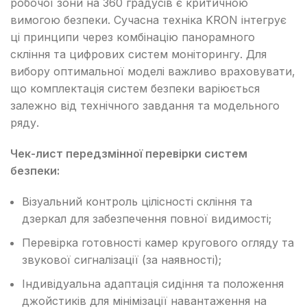
робочої зони на 360 градусів є критичною
вимогою безпеки. Сучасна техніка KRON інтегрує
ці принципи через комбінацію панорамного
скління та цифрових систем моніторингу. Для
вибору оптимальної моделі важливо враховувати,
що комплектація систем безпеки варіюється
залежно від технічного завдання та модельного
ряду.
Чек-лист передзмінної перевірки систем
безпеки:
Візуальний контроль цілісності скління та
дзеркал для забезпечення повної видимості;
Перевірка готовності камер кругового огляду та
звукової сигналізації (за наявності);
Індивідуальна адаптація сидіння та положення
джойстиків для мінімізації навантаження на