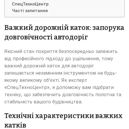
СпецТехноЦентр
Часті запитання
Важкий дорожній каток: запорука
довговічності автодоріг
Якісний стан покриття безпосередньо залежить
від професійного підходу до ущільнення, тому
важкий дорожній каток для автодоріг
залишається незамінним інструментом на будь-
якому великому об’єкті. Як експерт
«СпецТехноЦентр», я допоможу вам підібрати
техніку, що забезпечить довговічність полотна та
стабільність вашого будівництва.
Технічні характеристики важких
катків