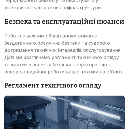
передчасного ремонту та інвестувати у
довговічність дорожньої інфраструктури.
Безпека та експлуатаційні нюанси
Робота з важким обладнанням вимагає
бездоганного розуміння безпеки та суворого
дотримання технічних інтервалів обслуговування.
Далі ми розглянемо регламент технічного огляду
та критичні аспекти безпеки оператора, що є
основою надійної роботи вашої техніки на об’єкті.
Регламент технічного огляду