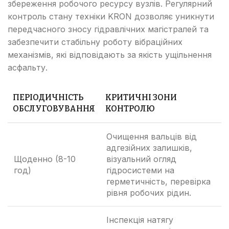
збереження робочого ресурсу вузлів. Регулярний
контроль стану техніки KRON дозволяє уникнути
передчасного зносу гідравлічних магістралей та
забезпечити стабільну роботу вібраційних
механізмів, які відповідають за якість ущільнення
асфальту.
ПЕРІОДИЧНІСТЬ
КРИТИЧНІ ЗОНИ
ОБСЛУГОВУВАННЯ
КОНТРОЛЮ
Очищення вальців від
адгезійних залишків,
Щоденно (8-10
візуальний огляд
год)
гідросистеми на
герметичність, перевірка
рівня робочих рідин.
Інспекція натягу