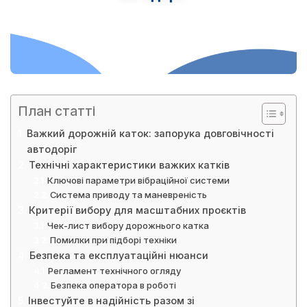
План статті
Важкий дорожній каток: запорука довговічності
автодоріг
Технічні характеристики важких катків
Ключові параметри вібраційної системи
Система приводу та маневреність
Критерії вибору для масштабних проєктів
Чек-лист вибору дорожнього катка
Помилки при підборі техніки
Безпека та експлуатаційні нюанси
Регламент технічного огляду
Безпека оператора в роботі
Інвестуйте в надійність разом зі