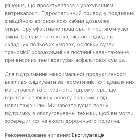
рішення, що проєктувалося з урахуванням
витривалості. Гідростатичний привод у поєднанні
з надійною ергономікою кабіни дозволяє
оператору ефективно працювати протягом усієї
зміни. Це саме та техніка, яка не підведе в
складних польових умовах, оскільки вузли
трансмісії розраховані на постійні навантаження
при високих температурах асфальтової суміші.
Для підтримання максимальної продуктивності
важливо слідкувати за герметичністю гідравлічних
магістралей та справністю гідромотора, що
гарантує стабільну роботу трансмісії під
навантаженням. Ми забезпечуємо повну
підтримку в обслуговуванні техніки, щоб ви могли
зосередитися на якості дорожнього полотна.
Рекомендоване читання:
Експлуатація