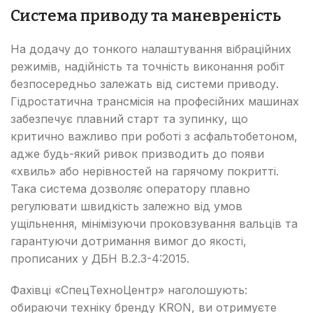
Система приводу та маневреність
На додачу до тонкого налаштування вібраційних
режимів, надійність та точність виконання робіт
безпосередньо залежать від системи приводу.
Гідростатична трансмісія на професійних машинах
забезпечує плавний старт та зупинку, що
критично важливо при роботі з асфальтобетоном,
адже будь-який ривок призводить до появи
«хвиль» або нерівностей на гарячому покритті.
Така система дозволяє оператору плавно
регулювати швидкість залежно від умов
ущільнення, мінімізуючи проковзування вальців та
гарантуючи дотримання вимог до якості,
прописаних у ДБН В.2.3-4:2015.
Фахівці «СпецТехноЦентр» наголошують:
обираючи техніку бренду KRON, ви отримуєте