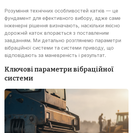
Розуміння технічних особливостей катків — це
фундамент для ефективного вибору, адже саме
інженерні рішення визначають, наскільки якісно
дорожній каток впорається з поставленим
завданням. Ми детально розглянемо параметри
вібраційної системи та системи приводу, що
відповідають за маневреність і результат.
Ключові параметри вібраційної
системи