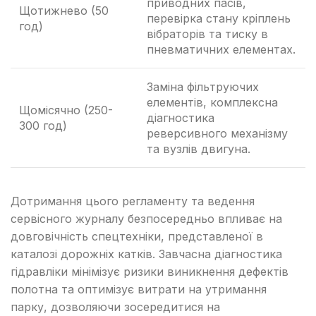
приводних пасів,
Щотижнево (50
перевірка стану кріплень
год)
вібраторів та тиску в
пневматичних елементах.
Заміна фільтруючих
елементів, комплексна
Щомісячно (250-
діагностика
300 год)
реверсивного механізму
та вузлів двигуна.
Дотримання цього регламенту та ведення
сервісного журналу безпосередньо впливає на
довговічність спецтехніки, представленої в
каталозі дорожніх катків. Завчасна діагностика
гідравліки мінімізує ризики виникнення дефектів
полотна та оптимізує витрати на утримання
парку, дозволяючи зосередитися на