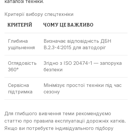
каталозі техніки
.
Критерії вибору спецтехніки
КРИТЕРІЙ
ЧОМУ ЦЕ ВАЖЛИВО
Глибина
Визначає відповідність ДБН
ущільнення
В.2.3-4:2015 для автодоріг
Оглядовість
Згідно з ISO 20474-1 — запорука
360°
безпеки
Сервісна
Мінімізує простої техніки під час
підтримка
сезону
Для глибшого вивчення теми рекомендуємо
статтю про правила експлуатації дорожніх катків.
Якщо ви потребуєте індивідуального підбору