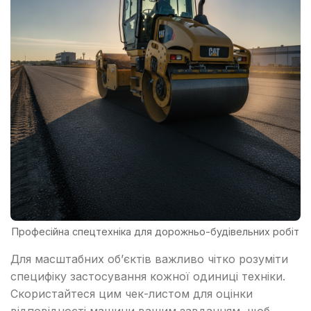
Професійна спецтехніка для дорожньо-будівельних робіт
Для масштабних об’єктів важливо чітко розуміти
специфіку застосування кожної одиниці техніки.
Скористайтеся цим чек-листом для оцінки
відповідності машини вашим завданням, щоб