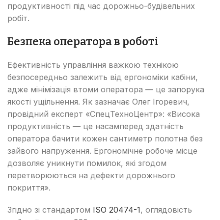
продуктивності під час дорожньо-будівельних
робіт.
Безпека оператора в роботі
Ефективність управління важкою технікою
безпосередньо залежить від ергономіки кабіни,
адже мінімізація втоми оператора — це запорука
якості ущільнення. Як зазначає Олег Ігоревич,
провідний експерт «СпецТехноЦентр»: «Висока
продуктивність — це насамперед здатність
оператора бачити кожен сантиметр полотна без
зайвого напруження. Ергономічне робоче місце
дозволяє уникнути помилок, які згодом
перетворюються на дефекти дорожнього
покриття».
Згідно зі стандартом
ISO 20474-1
, оглядовість