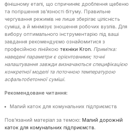
фінішному етапі, що спричиняє дроблення щебеню
та погіршення зв’язності бітуму. Правильне
чергування режимів не лише зберігає цілісність
суміші, а й мінімізує зношення робочих вузлів. Для
вибору оптимального інструментарію під ваші
завдання рекомендуємо ознайомитися з
професійною лінійкою
техніки Kron
.
Примітка:
наведені параметри є орієнтовними; точні
налаштування завжди визначаються специфікацією
конкретної моделі та поточною температурою
асфальтобетонної суміші.
Рекомендоване читання:
Малий каток для комунальних підприємств
Пов’язаний матеріал за темою:
Малий дорожній
каток для комунальних підприємств
.