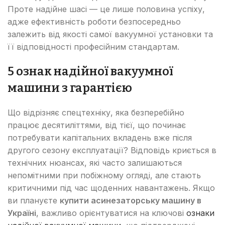
Проте надійне шасі — це лише половина успіху,
адже ефективність роботи безпосередньо
залежить від якості самої вакуумної установки та
її відповідності професійним стандартам.
5 ознак надійної вакуумної
машини з гарантією
Що відрізняє спецтехніку, яка безперебійно
працює десятиліттями, від тієї, що починає
потребувати капітальних вкладень вже після
другого сезону експлуатації? Відповідь криється в
технічних нюансах, які часто залишаються
непомітними при побіжному огляді, але стають
критичними під час щоденних навантажень. Якщо
ви плануєте
купити асинезаторську машину в
Україні
, важливо орієнтуватися на ключові
ознаки