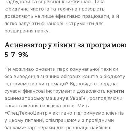
надбудови та сервісної книжки шасі. Така
юридична чистота та технічна прозорість
дозволяють не лише ефективно працювати, а й
легко залучати фінансові інструменти для
розширення парку.
Асинезатор у лізинг за програмою
5-7-9%
Чи можливо оновити парк комунальної техніки
без виведення значних обігових коштів з бюджету
підприємства чи громади? Відповідь ствердна:
сучасні фінансові інструменти дозволяють
купити
асинезаторську машину в Україні
, розподіляючи
навантаження на кілька років. Ми в
«СпецТехноЦентрі» активно підтримуємо клієнтів
у цьому питанні, співпрацюючи з провідними
банками-партнерами для реалізації найбільш