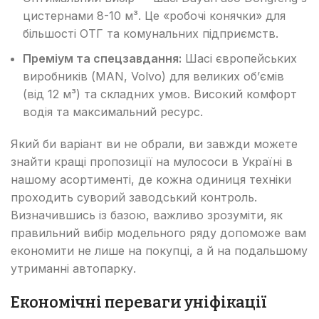
цистернами 8-10 м³. Це «робочі конячки» для
більшості ОТГ та комунальних підприємств.
Преміум та спецзавдання:
Шасі європейських
виробників (MAN, Volvo) для великих об’ємів
(від 12 м³) та складних умов. Високий комфорт
водія та максимальний ресурс.
Який би варіант ви не обрали, ви завжди можете
знайти кращі пропозиції на мулососи в Україні в
нашому асортименті, де кожна одиниця техніки
проходить суворий заводський контроль.
Визначившись із базою, важливо зрозуміти, як
правильний вибір модельного ряду допоможе вам
економити не лише на покупці, а й на подальшому
утриманні автопарку.
Економічні переваги уніфікації