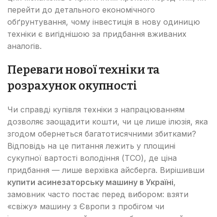
перейти до детального економічного
обґрунтування, чому інвестиція в нову одиницю
техніки є вигіднішою за придбання вживаних
аналогів.
Переваги нової техніки та
розрахунок окупності
Чи справді купівля техніки з напрацюванням
дозволяє заощадити кошти, чи це лише ілюзія, яка
згодом обернеться багатотисячними збитками?
Відповідь на це питання лежить у площині
сукупної вартості володіння (TCO), де ціна
придбання — лише верхівка айсберга. Вирішивши
купити асинезаторську машину в Україні
,
замовник часто постає перед вибором: взяти
«свіжу» машину з Європи з пробігом чи