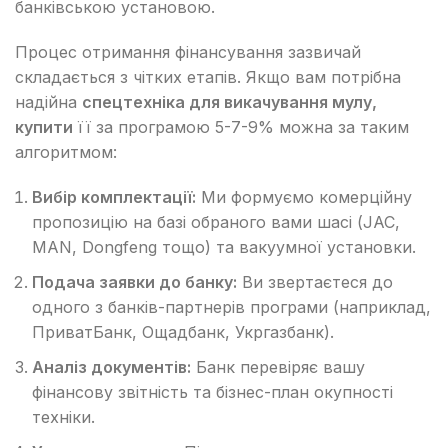
банківською установою.
Процес отримання фінансування зазвичай
складається з чітких етапів. Якщо вам потрібна
надійна
спецтехніка для викачування мулу,
купити
її за програмою 5-7-9% можна за таким
алгоритмом:
Вибір комплектації:
Ми формуємо комерційну
пропозицію на базі обраного вами шасі (JAC,
MAN, Dongfeng тощо) та вакуумної установки.
Подача заявки до банку:
Ви звертаєтеся до
одного з банків-партнерів програми (наприклад,
ПриватБанк, Ощадбанк, Укргазбанк).
Аналіз документів:
Банк перевіряє вашу
фінансову звітність та бізнес-план окупності
техніки.