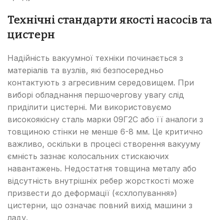
Технічні стандарти якості насосів та
цистерн
Надійність вакуумної техніки починається з
матеріалів та вузлів, які безпосередньо
контактують з агресивним середовищем. При
виборі обладнання першочергову увагу слід
приділити цистерні. Ми використовуємо
високоякісну сталь марки 09Г2С або її аналоги з
товщиною стінки не менше 6-8 мм. Це критично
важливо, оскільки в процесі створення вакууму
ємність зазнає колосальних стискаючих
навантажень. Недостатня товщина металу або
відсутність внутрішніх ребер жорсткості може
призвести до деформації («схлопування»)
цистерни, що означає повний вихід машини з
ладу.