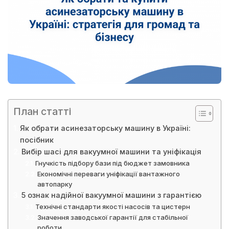
План статті
Як обрати асинезаторську машину в Україні:
посібник
Вибір шасі для вакуумної машини та уніфікація
Гнучкість підбору бази під бюджет замовника
Економічні переваги уніфікації вантажного
автопарку
5 ознак надійної вакуумної машини з гарантією
Технічні стандарти якості насосів та цистерн
Значення заводської гарантії для стабільної
роботи