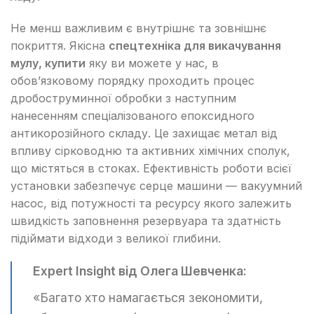
Не менш важливим є внутрішнє та зовнішнє
покриття. Якісна
спецтехніка для викачування
мулу, купити
яку ви можете у нас, в
обов’язковому порядку проходить процес
дробоструминної обробки з наступним
нанесенням спеціалізованого епоксидного
антикорозійного складу. Це захищає метал від
впливу сірководню та активних хімічних сполук,
що містяться в стоках. Ефективність роботи всієї
установки забезпечує серце машини — вакуумний
насос, від потужності та ресурсу якого залежить
швидкість заповнення резервуара та здатність
підіймати відходи з великої глибини.
Expert Insight від Олега Шевченка:
«Багато хто намагається зекономити,