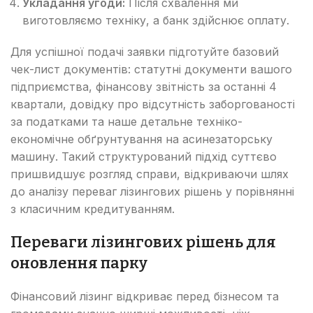
Укладання угоди:
Після схвалення ми
виготовляємо техніку, а банк здійснює оплату.
Для успішної подачі заявки підготуйте базовий
чек-лист документів: статутні документи вашого
підприємства, фінансову звітність за останні 4
квартали, довідку про відсутність заборгованості
за податками та наше детальне техніко-
економічне обґрунтування на асинезаторську
машину. Такий структурований підхід суттєво
пришвидшує розгляд справи, відкриваючи шлях
до аналізу переваг лізингових рішень у порівнянні
з класичним кредитуванням.
Переваги лізингових рішень для
оновлення парку
Фінансовий лізинг відкриває перед бізнесом та