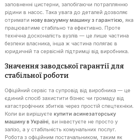
заповненні цистерни, запобігаючи потраплянню
рідини в насос. Така увага до деталей дозволяє
отримати
нову вакуумну машину з гарантією
, яка
працюватиме стабільно та ефективно. Проте
технічна досконалість вузлів — це лише частина
безпеки власника, інша ж частина полягає в
юридичній та сервісній підтримці від виробника.
Значення заводської гарантії для
стабільної роботи
Офіційний сервіс та супровід від виробника — це
єдиний спосіб захистити бізнес чи громаду від
катастрофічних збитків через простій спецтехніки.
Коли ви вирішуєте
купити асинезаторську
машину в Україні
, ви інвестуєте не просто у
залізо, а у стабільність комунальних послуг.
Робота з офіційним постачальником, таким як