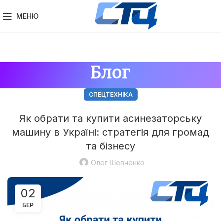
МЕНЮ
Блог
СПЕЦТЕХНІКА
Як обрати та купити асинезаторську
машину в Україні: стратегія для громад
та бізнесу
Олег Шевченко
02
БЕР