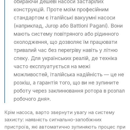
обираючи дешеві насоси застарілих
конструкцій. Проте моїм професійним
стандартом є італійські вакуумні насоси
(наприклад, Jurop або Battioni Pagani). Вони
мають систему повітряного або рідинного
охолодження, що дозволяє їм працювати
тривалий час без перегріву навіть у літню
спеку. Для українських реалій, де техніка
часто експлуатується на межі
можливостей, італійська надійність — це не
розкіш, а гарантія того, що ви не зупините
роботу через заклинювання ротора в розпал
робочого дня».
Крім насоса, варто звернути увагу на систему
захисту: наявність сигнально-запобіжних
пристроїв, які автоматично зупиняють процес при