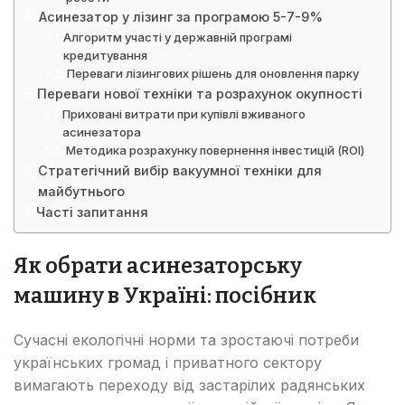
Асинезатор у лізинг за програмою 5-7-9%
Алгоритм участі у державній програмі
кредитування
Переваги лізингових рішень для оновлення парку
Переваги нової техніки та розрахунок окупності
Приховані витрати при купівлі вживаного
асинезатора
Методика розрахунку повернення інвестицій (ROI)
Стратегічний вибір вакуумної техніки для
майбутнього
Часті запитання
Як обрати асинезаторську
машину в Україні: посібник
Сучасні екологічні норми та зростаючі потреби
українських громад і приватного сектору
вимагають переходу від застарілих радянських