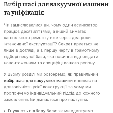
Вибір шасі для вакуумної машини
та уніфікація
Чи замислювалися ви, чому один асинезатор
працює десятиліттями, а інший вимагає
капітального ремонту вже через два роки
інтенсивної експлуатації? Секрет криється не
лише в догляді, а в першу чергу в грамотному
підборі несучої бази, яка повинна відповідати
навантаженням та специфіці вашого регіону.
У цьому розділі ми розберемо, як правильний
вибір шасі для вакуумної машини
впливає на
довговічність усієї конструкції та чому ми
пропонуємо індивідуальний підхід до кожного
замовлення. Ви дізнаєтеся про наступне:
Гнучкість підбору бази
: як ми адаптуємо