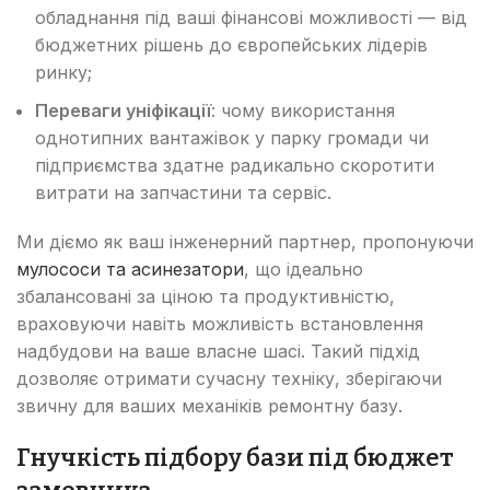
обладнання під ваші фінансові можливості — від
бюджетних рішень до європейських лідерів
ринку;
Переваги уніфікації
: чому використання
однотипних вантажівок у парку громади чи
підприємства здатне радикально скоротити
витрати на запчастини та сервіс.
Ми діємо як ваш інженерний партнер, пропонуючи
мулососи та асинезатори
, що ідеально
збалансовані за ціною та продуктивністю,
враховуючи навіть можливість встановлення
надбудови на ваше власне шасі. Такий підхід
дозволяє отримати сучасну техніку, зберігаючи
звичну для ваших механіків ремонтну базу.
Гнучкість підбору бази під бюджет