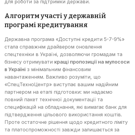
для роботи за підтримки держави.
Алгоритм участі у державній
програмі кредитування
Державна програма «Доступні кредити 5-7-9%»
стала справжнім драйвером оновлення
спецтехніки в Україні, дозволяючи громадам та
бізнесу отримувати
кращі пропозиції на мулососи
в Україні
з мінімальним фінансовим
навантаженням. Важливо розуміти, що
«СпецТехноЦентр» виступає вашим надійним
партнером на етапі підготовки: ми надаємо
повний пакет технічної документації та
специфікацій на обладнання, які вимагає банк для
підтвердження цільового використання коштів.
Проте остаточне рішення щодо кредитного ліміту
та платоспроможності завжди залишається за