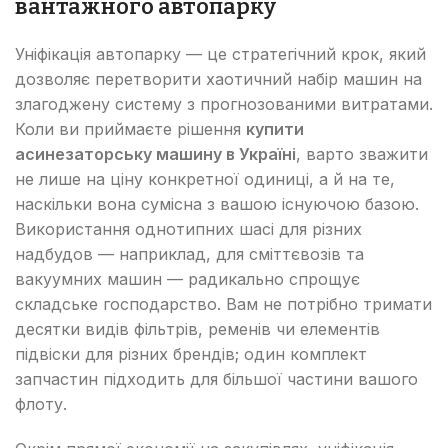
вантажного автопарку
Уніфікація автопарку — це стратегічний крок, який
дозволяє перетворити хаотичний набір машин на
злагоджену систему з прогнозованими витратами.
Коли ви приймаєте рішення
купити
асинезаторську машину в Україні
, варто зважити
не лише на ціну конкретної одиниці, а й на те,
наскільки вона сумісна з вашою існуючою базою.
Використання однотипних шасі для різних
надбудов — наприклад, для сміттєвозів та
вакуумних машин — радикально спрощує
складське господарство. Вам не потрібно тримати
десятки видів фільтрів, ременів чи елементів
підвіски для різних брендів; один комплект
запчастин підходить для більшої частини вашого
флоту.