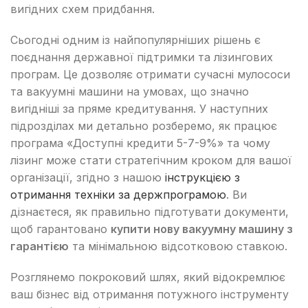
вигідних схем придбання.
Сьогодні одним із найпопулярніших рішень є
поєднання державної підтримки та лізингових
програм. Це дозволяє отримати сучасні мулососи
та вакуумні машини на умовах, що значно
вигідніші за пряме кредитування. У наступних
підрозділах ми детально розберемо, як працює
програма «Доступні кредити 5-7-9%» та чому
лізинг може стати стратегічним кроком для вашої
організації, згідно з нашою
інструкцією з
отримання техніки за держпрограмою
. Ви
дізнаєтеся, як правильно підготувати документи,
щоб гарантовано
купити нову вакуумну машину з
гарантією
та мінімальною відсотковою ставкою.
Розглянемо покроковий шлях, який відокремлює
ваш бізнес від отримання потужного інструменту