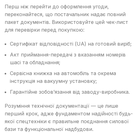
Перш ніж перейти до оформлення угоди,
переконайтеся, що постачальник надає повний
пакет документів. Використовуйте цей чек-лист
для перевірки перед покупкою:
Сертифікат відповідності (UA) на готовий виріб;
Акт приймання-передачі з вказанням номерів
шасі та обладнання;
Сервісна книжка на автомобіль та окрема
інструкція на вакуумну установку;
Гарантійне зобов’язання від заводу-виробника.
Розуміння технічної документації — це лише
перший крок, адже фундаментом надійності будь-
якої спецтехніки є правильне поєднання силової
бази та функціональної надбудови.