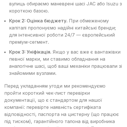
вулиць обираємо маневрені шасі JAC або Isuzu з
короткою базою.
Крок 2: Оцінка бюджету.
При обмеженому
капіталі пропонуємо надійні китайські бренди;
для інтенсивної роботи 24/7 — європейський
преміум-сегмент.
Крок 3: Уніфікація.
Якщо у вас вже є вантажівки
певної марки, ми ставимо обладнання на
аналогічне шасі, щоб ваші механіки працювали зі
знайомими вузлами.
Перед укладанням угоди ми рекомендуємо
пройти короткий чек-лист перевірки
документації, що є стандартом для нашої
компанії: перевірте наявність сертифіката
відповідності, паспорта на цистерну (що працює
під тиском), гарантійного талона від виробника