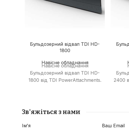
Бульдозерний відвал TDI HD-
Бульд
1800
Навісне обладнання
Навісне обладнання
Бульдозерний відвал TDI HD-
Бульд
1800 від TDI PowerAttachments.
2400 в
Зв'яжіться з нами
Ім'я
Ваш Email