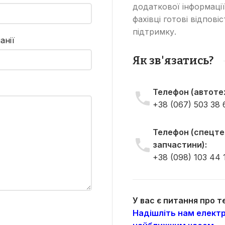
додаткової інформації
фахівці готові відпові
підтримку.
анії
Як зв'язатись?
Телефон (автотех
+38 (067) 503 38 
Телефон (спецтех
запчастини):
+38 (098) 103 44 
У вас є питання про 
Надішліть нам електр