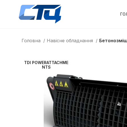
ГО
Головна
Навісне обладнання
Бетонозміш
TDI POWERATTACHME
NTS