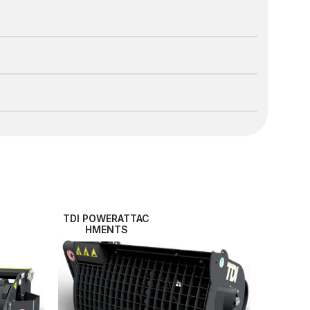
TDI POWERATTAC
HMENTS