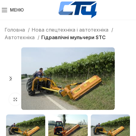
МЕНЮ
Головна
Нова спецтехніка і автотехніка
Автотехніка
Гідравлічні мульчери STC
Клацніть, щоб збільшити