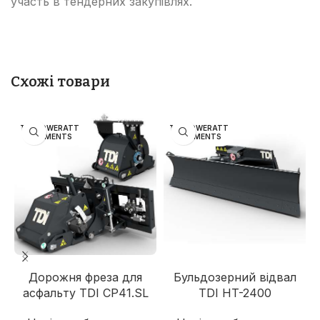
участь в тендерних закупівлях.
Схожі товари
TDI POWERATT
TDI POWERATT
ACHMENTS
ACHMENTS
Дорожня фреза для
Бульдозерний відвал
асфальту TDI CP41.SL
TDI HT-2400