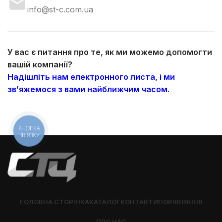
info@st-c.com.ua
У вас є питання про те, як ми можемо допомогти
вашій компанії?
Надішліть нам електронного листа, і ми
зв’яжемося з вами найближчим часом.
КНОПКА
ЗВ'ЯЗКУ
ГОЛОВНА СТОРІНКА
КАТАЛОГ
КОНТАКТИ
ПОРІВНЯННЯ
ПРО НАС