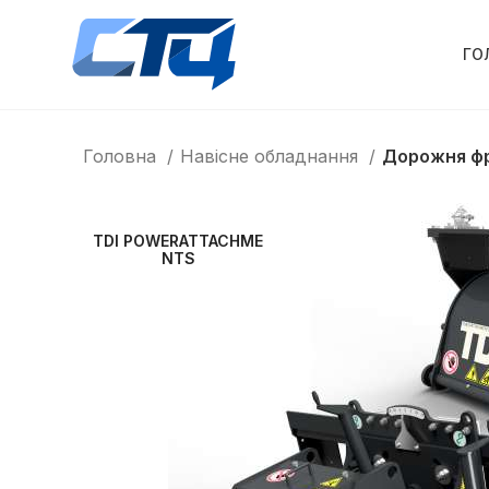
ГО
Головна
Навісне обладнання
Дорожня фр
TDI POWERATTACHME
NTS