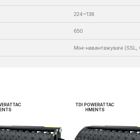
224~138
650
Міні-навантажувачі (SSL,
WERATTAC
TDI POWERATTAC
ENTS
HMENTS