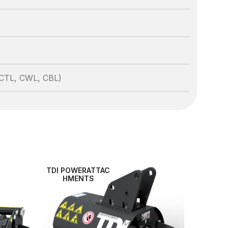
 CTL, CWL, CBL)
TDI POWERATTAC
HMENTS