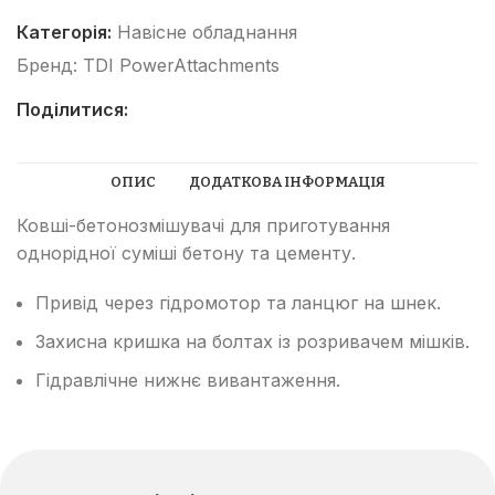
Категорія:
Навісне обладнання
Бренд:
TDI PowerAttachments
Поділитися:
ОПИС
ДОДАТКОВА ІНФОРМАЦІЯ
Ковші-бетонозмішувачі для приготування
однорідної суміші бетону та цементу.
Привід через гідромотор та ланцюг на шнек.
Захисна кришка на болтах із розривачем мішків.
Гідравлічне нижнє вивантаження.