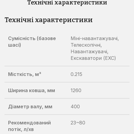
Технічні характеристики
Технічні характеристики
Сумісність (базове
Міні-навантажувачі,
шасі)
Телескопічні,
Навантажувачі,
Екскаватори (EXC)
Місткість, м³
0.215
Ширина ковша, мм
1260
Діаметр валу, мм
400
Рекомендований
23~80
потік, л/хв