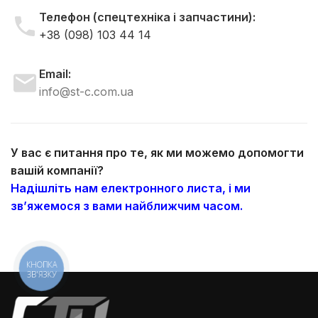
Телефон (спецтехніка і запчастини):
+38 (098) 103 44 14
Email:
info@st-c.com.ua
У вас є питання про те, як ми можемо допомогти
вашій компанії?
Надішліть нам електронного листа, і ми
зв’яжемося з вами найближчим часом.
КНОПКА
ЗВ'ЯЗКУ