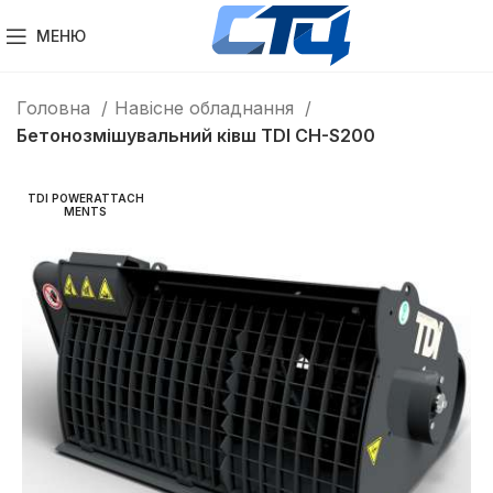
МЕНЮ
Головна
Навісне обладнання
Бетонозмішувальний ківш TDI CH-S200
TDI POWERATTACH
MENTS