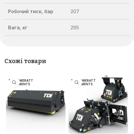
Робочий тиск, бар
207
Вага, кг
295
Схожі товари
TDI POWERATT
TDI POWERATT
ACHMENTS
ACHMENTS