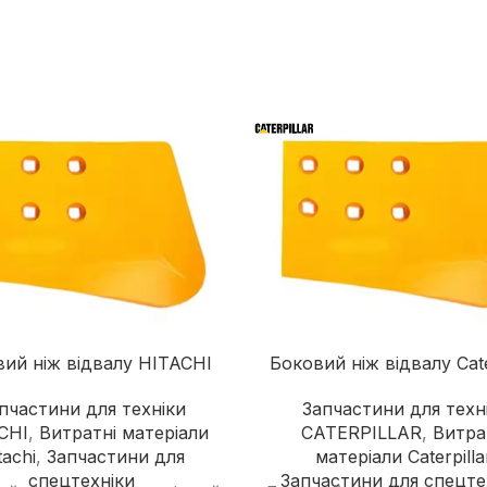
Дорожні катки
Екскаватори-навантажувачі
Колісні екскаватори
Міні-екскаватори
Навантажувачі з бортовим
поворотом
ий ніж відвалу HITACHI
Боковий ніж відвалу Cate
пчастини для техніки
Запчастини для техн
CHI
,
Витратні матеріали
CATERPILLAR
,
Витра
tachi
,
Запчастини для
матеріали Caterpilla
спецтехніки
Запчастини для спецте