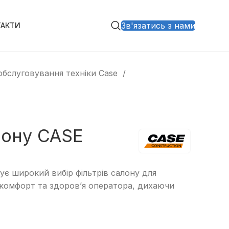
Зв'язатись з нами
ТАКТИ
 обслуговування техніки Case
лону CASE
є широкий вибір фільтрів салону для
 комфорт та здоров’я оператора, дихаючи