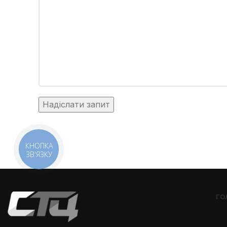
КНОПКА
ЗВ'ЯЗКУ
ГО