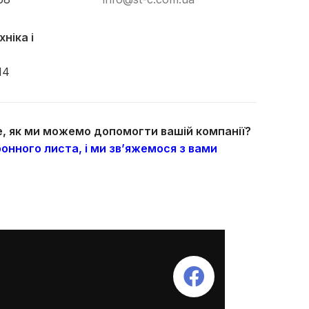
ніка і
14
те, як ми можемо допомогти вашій компанії?
онного листа, і ми зв’яжемося з вами