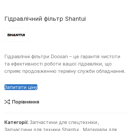
Гідравлічний фільтр Shantui
Гідравлічні фільтри Doosan – це гарантія чистоти
та ефективності роботи вашої гідравліки, що
сприяє продовженню терміну служби обладнання.
Запитати ціну
Порівняння
Категорії:
Запчастини для спецтехніки
,
Запчастини для техніки Shantui
,
Матеріали для