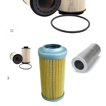
Клацніть, щоб збільшити