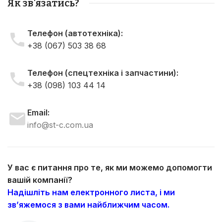
Як зв'язатись?
Телефон (автотехніка):
+38 (067) 503 38 68
Телефон (спецтехніка і запчастини):
+38 (098) 103 44 14
Email:
info@st-c.com.ua
У вас є питання про те, як ми можемо допомогти
вашій компанії?
Надішліть нам електронного листа, і ми
зв’яжемося з вами найближчим часом.