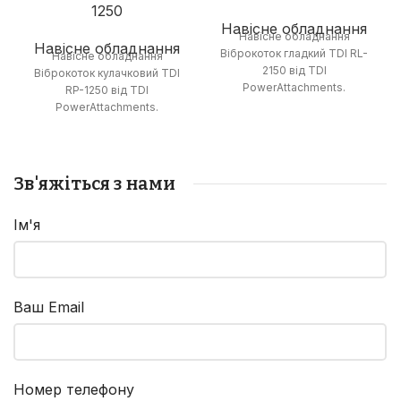
1250
Навісне обладнання
Навісне обладнання
Навісне обладнання
Віброкоток гладкий TDI RL-
Навісне обладнання
2150 від TDI
Віброкоток кулачковий TDI
PowerAttachments.
RP-1250 від TDI
PowerAttachments.
Зв'яжіться з нами
Ім'я
Ваш Email
Номер телефону