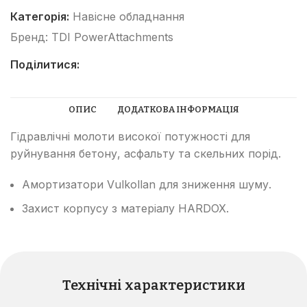
Категорія:
Навісне обладнання
Бренд:
TDI PowerAttachments
Поділитися:
ОПИС
ДОДАТКОВА ІНФОРМАЦІЯ
Гідравлічні молоти високої потужності для
руйнування бетону, асфальту та скельних порід.
Амортизатори Vulkollan для зниження шуму.
Захист корпусу з матеріалу HARDOX.
Технічні характеристики