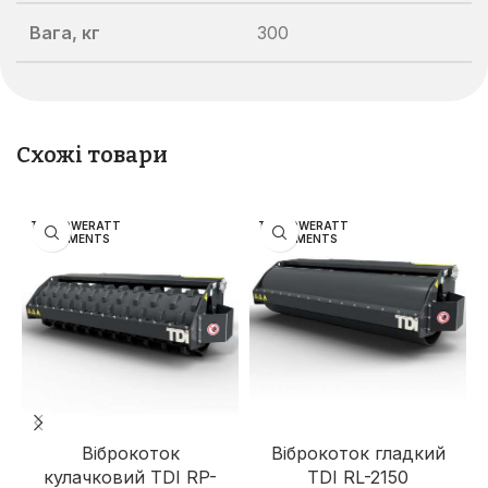
Вага, кг
300
Схожі товари
TDI POWERATT
TDI POWERATT
ACHMENTS
ACHMENTS
Віброкоток
Віброкоток гладкий
кулачковий TDI RP-
TDI RL-2150