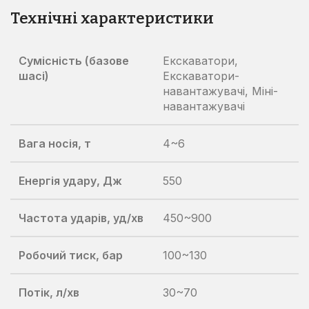
Технічні характеристики
Сумісність (базове
Екскаватори,
шасі)
Екскаватори-
навантажувачі, Міні-
навантажувачі
Вага носія, т
4~6
Енергія удару, Дж
550
Частота ударів, уд/хв
450~900
Робочий тиск, бар
100~130
Потік, л/хв
30~70