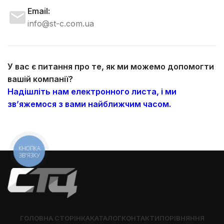
Email:
info@st-c.com.ua
У вас є питання про те, як ми можемо допомогти
вашій компанії?
Надішліть нам електронного листа, і ми
зв’яжемося з вами найближчим часом.
КНОПКА
ЗВ'ЯЗКУ
ГОЛОВНА СТОРІНКА
КАТАЛОГ
КОНТАКТИ
ПОРІВНЯННЯ