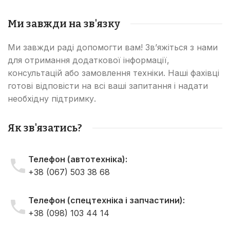
Ми завжди на зв'язку
Ми завжди раді допомогти вам! Зв’яжіться з нами
для отримання додаткової інформації,
консультацій або замовлення техніки. Наші фахівці
готові відповісти на всі ваші запитання і надати
необхідну підтримку.
Як зв'язатись?
Телефон (автотехніка):
+38 (067) 503 38 68
Телефон (спецтехніка і запчастини):
+38 (098) 103 44 14