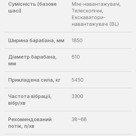
Сумісність (базове
Міні-навантажувачі,
шасі)
Телескопічні,
Екскаватори-
навантажувачі (BL)
Ширина барабана, мм
1850
Діаметр барабана,
610
мм
Прикладена сила, кг
5450
Частота вібрації,
3300
вібр/хв
Рекомендований
38~68
потік, л/хв