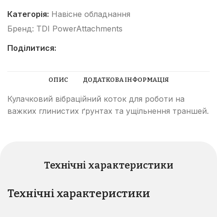
Категорія:
Навісне обладнання
Бренд:
TDI PowerAttachments
Поділитися:
ОПИС
ДОДАТКОВА ІНФОРМАЦІЯ
Кулачковий вібраційний коток для роботи на
важких глинистих ґрунтах та ущільнення траншей.
Технічні характеристики
Технічні характеристики