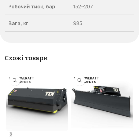
Робочий тиск, бар
152~207
Вага, кг
985
Схожі товари
TDI POWERATT
TDI POWERATT
ACHMENTS
ACHMENTS