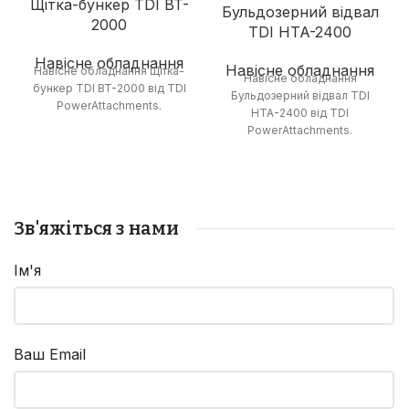
Щітка-бункер TDI BT-
Бульдозерний відвал
2000
TDI HTA-2400
Навісне обладнання
Навісне обладнання
Навісне обладнання Щітка-
Навісне обладнання
бункер TDI BT-2000 від TDI
Бульдозерний відвал TDI
PowerAttachments.
HTA-2400 від TDI
PowerAttachments.
Зв'яжіться з нами
Ім'я
Ваш Email