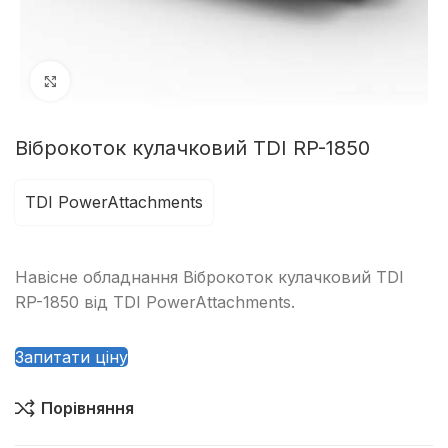
Клацніть, щоб збільшити
Віброкоток кулачковий TDI RP-1850
TDI PowerAttachments
Навісне обладнання Віброкоток кулачковий TDI
RP-1850 від TDI PowerAttachments.
Запитати ціну
Порівняння