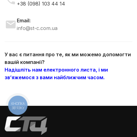
+38 (098) 103 44 14
Email:
info@st-c.com.ua
У вас є питання про те, як ми можемо допомогти
вашій компанії?
Надішліть нам електронного листа, і ми
зв’яжемося з вами найближчим часом.
КНОПКА
ЗВ'ЯЗКУ