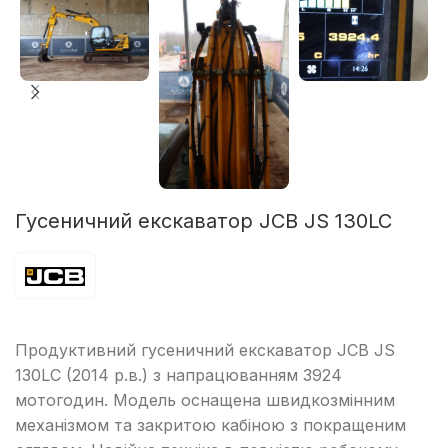
Гусеничний екскаватор JCB JS 130LC
Продуктивний гусеничний екскаватор JCB JS
130LC (2014 р.в.) з напрацюванням 3924
мотогодин. Модель оснащена швидкозмінним
механізмом та закритою кабіною з покращеним