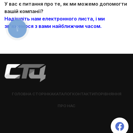
У вас є питання про те, як ми можемо допомогти
вашій компанії?
Надішліть нам електронного листа, і ми
зв’яжемося з вами найближчим часом.
КНОПКА
ЗВ'ЯЗКУ
ГОЛОВНА СТОРІНКА
КАТАЛОГ
КОНТАКТИ
ПОРІВНЯННЯ
ПРО НАС