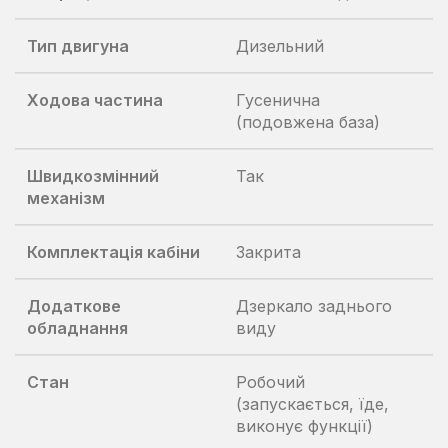
Тип двигуна
Дизельний
Ходова частина
Гусенична
(подовжена база)
Швидкозмінний
Так
механізм
Комплектація кабіни
Закрита
Додаткове
Дзеркало заднього
обладнання
виду
Стан
Робочий
(запускається, їде,
виконує функції)