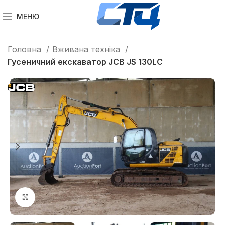
МЕНЮ
Головна
Вживана техніка
Гусеничний екскаватор JCB JS 130LC
Клацніть, щоб збільшити