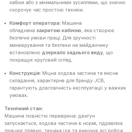
кабіни або з мінімальними зусиллями, що значно
скорочує час простою техніки.
Комфорт оператора:
Машина
обладнана
закритою кабіною
, яка створює
безпечні умови праці. Для зручності
маневрування та безпеки на майданчику
встановлено
дзеркало заднього виду
, що
покращує круговий огляд.
Конструкція:
Міцна ходова частина та якісне
складання, характерне для бренду JCB,
гарантують довговічність експлуатації у важких
умовах.
Технічний стан:
Машина повністю перевірена: двигун
запускається, ходова частина в нормі, гідравліка
працює плавно, техніка їде та виконує всі робочі