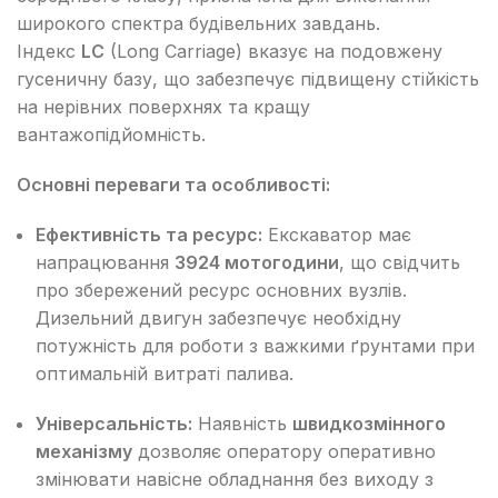
широкого спектра будівельних завдань.
Індекс
LC
(Long Carriage) вказує на подовжену
гусеничну базу, що забезпечує підвищену стійкість
на нерівних поверхнях та кращу
вантажопідйомність.
Основні переваги та особливості:
Ефективність та ресурс:
Екскаватор має
напрацювання
3924 мотогодини
, що свідчить
про збережений ресурс основних вузлів.
Дизельний двигун забезпечує необхідну
потужність для роботи з важкими ґрунтами при
оптимальній витраті палива.
Універсальність:
Наявність
швидкозмінного
механізму
дозволяє оператору оперативно
змінювати навісне обладнання без виходу з