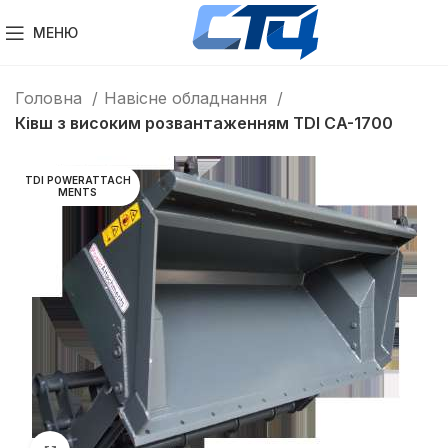
МЕНЮ
Головна
Навісне обладнання
Ківш з високим розвантаженням TDI CA-1700
TDI POWERATTACH
MENTS