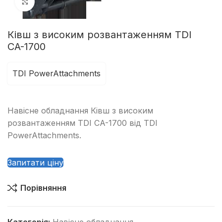
Клацніть, щоб збільшити
Ківш з високим розвантаженням TDI
CA-1700
TDI PowerAttachments
Навісне обладнання Ківш з високим
розвантаженням TDI CA-1700 від TDI
PowerAttachments.
Запитати ціну
Порівняння