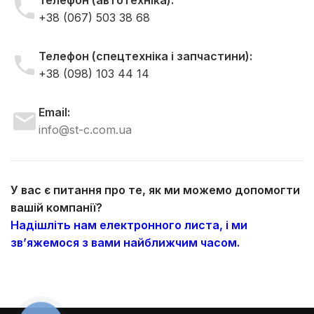
Телефон (автотехніка):
+38 (067) 503 38 68
Телефон (спецтехніка і запчастини):
+38 (098) 103 44 14
Email:
info@st-c.com.ua
У вас є питання про те, як ми можемо допомогти
вашій компанії?
Надішліть нам електронного листа, і ми
зв’яжемося з вами найближчим часом.