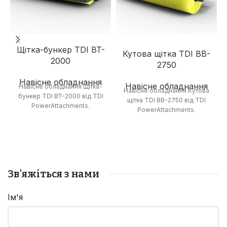
Щітка-бункер TDI BT-
Кутова щітка TDI BB-
2000
2750
Навісне обладнання
Навісне обладнання
Навісне обладнання Щітка-
Навісне обладнання Кутова
бункер TDI BT-2000 від TDI
щітка TDI BB-2750 від TDI
PowerAttachments.
PowerAttachments.
Зв'яжіться з нами
Ім'я