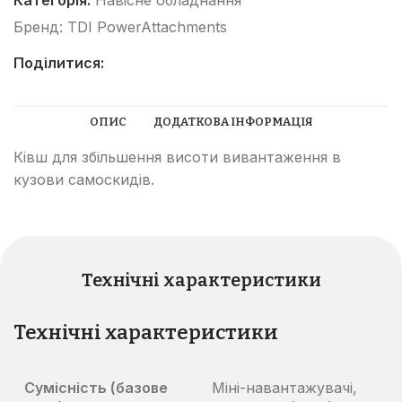
Категорія:
Навісне обладнання
Бренд:
TDI PowerAttachments
Поділитися:
ОПИС
ДОДАТКОВА ІНФОРМАЦІЯ
Ківш для збільшення висоти вивантаження в
кузови самоскидів.
Технічні характеристики
Технічні характеристики
Сумісність (базове
Міні-навантажувачі,