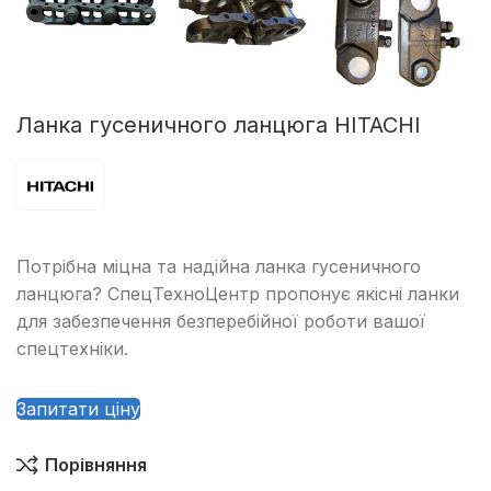
Ланка гусеничного ланцюга HITACHI
Потрібна міцна та надійна ланка гусеничного
ланцюга? СпецТехноЦентр пропонує якісні ланки
для забезпечення безперебійної роботи вашої
спецтехніки.
Запитати ціну
Порівняння