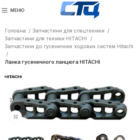
МЕНЮ
Головна
Запчастини для спецтехніки
Запчастини для техніки HITACHI
Запчастини до гусеничних ходових систем Hitachi
Ланка гусеничного ланцюга HITACHI
Клацніть, щоб збільшити