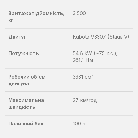
Вантажопідйомність,
3 500
кг
Двигун
Kubota V3307 (Stage V)
Потужність
54.6 kW (~75 к.с.),
261.1 Нм
Робочий об'єм
3331 см³
двигуна
Максимальна
27 км/год
швидкість
Паливний бак
100 л