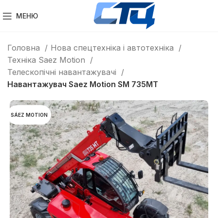
МЕНЮ
Головна
Нова спецтехніка і автотехніка
Техніка Saez Motion
Телескопічні навантажувачі
Навантажувач Saez Motion SM 735MT
SÁEZ MOTION