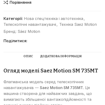
Порівняння
Категорії:
Нова спецтехніка і автотехніка
,
Телескопічні навантажувачі
,
Техніка Saez Motion
Бренд:
Sáez Motion
Поділитися:
ОПИС
ДОДАТКОВА ІНФОРМАЦІЯ
Огляд моделі Saez Motion SM 735MT
Флагманська модель серед телескопічних
навантажувачів —
Saez Motion SM 735MT
. Ця
машина створена для найважчих завдань, що
вимагають збільшеної вантажопідйомності та