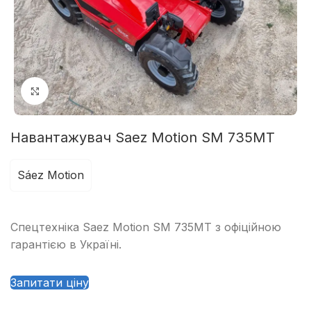
Клацніть, щоб збільшити
Навантажувач Saez Motion SM 735MT
Sáez Motion
Спецтехніка Saez Motion SM 735MT з офіційною
гарантією в Україні.
Запитати ціну