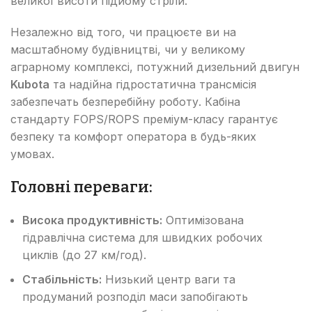
великої висоти підйому стріли.
Незалежно від того, чи працюєте ви на
масштабному будівництві, чи у великому
аграрному комплексі, потужний дизельний двигун
Kubota
та надійна гідростатична трансмісія
забезпечать безперебійну роботу. Кабіна
стандарту FOPS/ROPS преміум-класу гарантує
безпеку та комфорт оператора в будь-яких
умовах.
Головні переваги:
Висока продуктивність:
Оптимізована
гідравлічна система для швидких робочих
циклів (до 27 км/год).
Стабільність:
Низький центр ваги та
продуманий розподіл маси запобігають