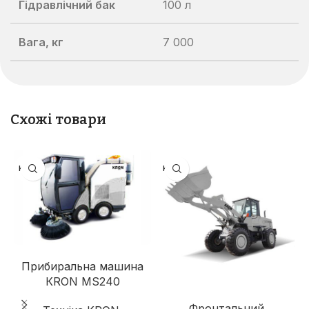
Гідравлічний бак
100 л
Вага, кг
7 000
Схожі товари
KRON
KRON
Прибиральна машина
КRON MS240
Фронтальний