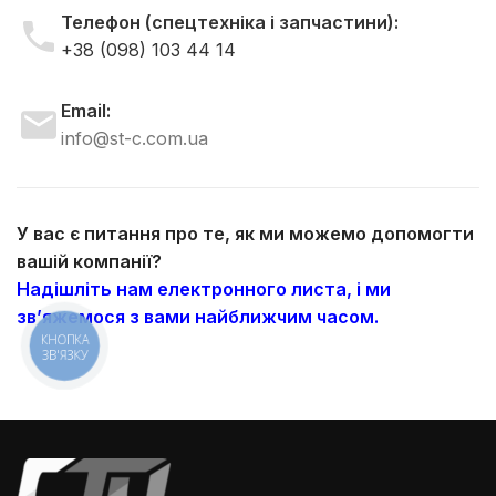
Телефон (спецтехніка і запчастини):
+38 (098) 103 44 14
Email:
info@st-c.com.ua
У вас є питання про те, як ми можемо допомогти
вашій компанії?
Надішліть нам електронного листа, і ми
зв’яжемося з вами найближчим часом.
КНОПКА
ЗВ'ЯЗКУ