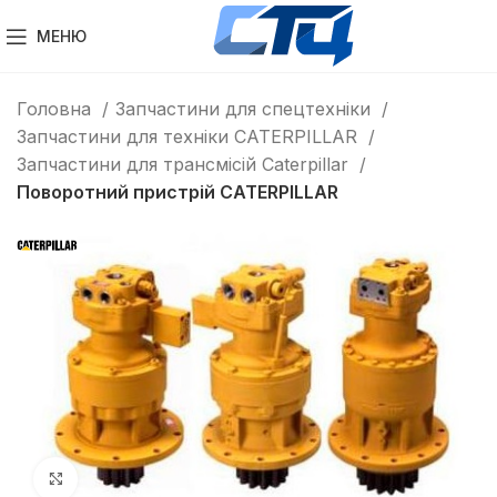
МЕНЮ
Головна
Запчастини для спецтехніки
Запчастини для техніки CATERPILLAR
Запчастини для трансмісій Caterpillar
Поворотний пристрій CATERPILLAR
Клацніть, щоб збільшити