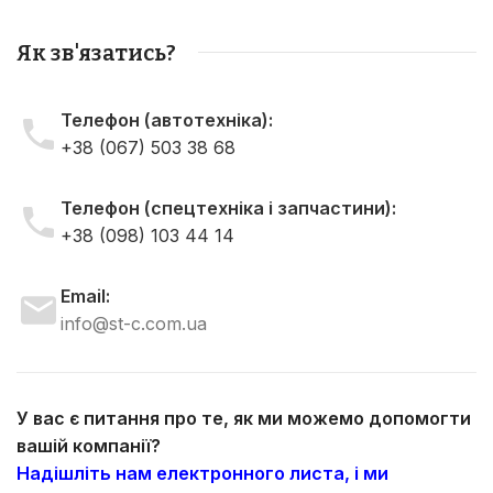
Як зв'язатись?
Телефон (автотехніка):
+38 (067) 503 38 68
Телефон (спецтехніка і запчастини):
+38 (098) 103 44 14
Email:
info@st-c.com.ua
У вас є питання про те, як ми можемо допомогти
вашій компанії?
Надішліть нам електронного листа, і ми