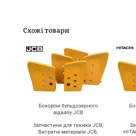
Схожі товари
Бокорізи бульдозерного
Бо
відвалу JCB
Запчастини для техніки JCB
,
За
Витратні матеріали JCB
,
HITA