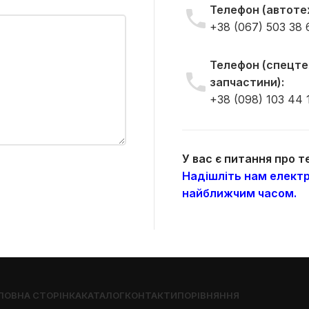
Телефон (автотех
+38 (067) 503 38 
Телефон (спецтех
запчастини):
+38 (098) 103 44 
У вас є питання про 
Надішліть нам електр
найближчим часом.
ЛОВНА СТОРІНКА
КАТАЛОГ
КОНТАКТИ
ПОРІВНЯННЯ