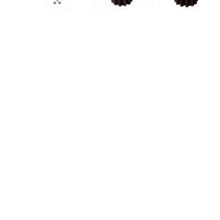
Клацніть, щоб збільшити