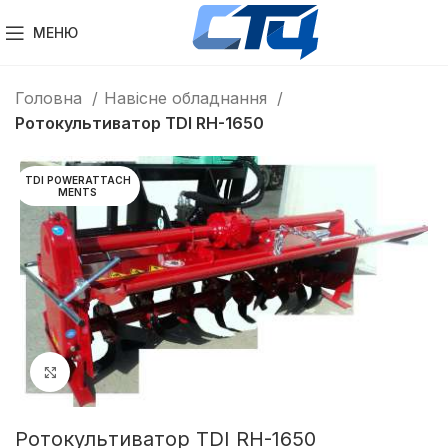
МЕНЮ
Головна
Навісне обладнання
Ротокультиватор TDI RH-1650
TDI POWERATTACH
MENTS
Клацніть, щоб збільшити
Ротокультиватор TDI RH-1650