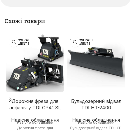
Схожі товари
TDI POWERATT
TDI POWERATT
ACHMENTS
ACHMENTS
Дорожня фреза для
Бульдозерний відвал
асфальту TDI CP41.SL
TDI HT-2400
Навісне обладнання
Навісне обладнання
Навісне обладнання
Навісне обладнання
Дорожня фреза для
Бульдозерний відвал TDI HT-