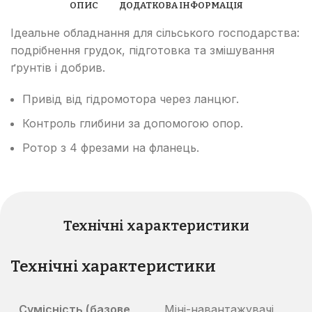
ОПИС
ДОДАТКОВА ІНФОРМАЦІЯ
Ідеальне обладнання для сільського господарства:
подрібнення грудок, підготовка та змішування
ґрунтів і добрив.
Привід від гідромотора через ланцюг.
Контроль глибини за допомогою опор.
Ротор з 4 фрезами на фланець.
Технічні характеристики
Технічні характеристики
Сумісність (базове
Міні-навантажувачі