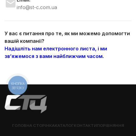
info@st-c.com.ua
У вас є питання про те, як ми можемо допомогти
вашій компанії?
Надішліть нам електронного листа, і ми
зв’яжемося з вами найближчим часом.
КНОПКА
ЗВ'ЯЗКУ
ГОЛОВНА СТОРІНКА
КАТАЛОГ
КОНТАКТИ
ПОРІВНЯННЯ