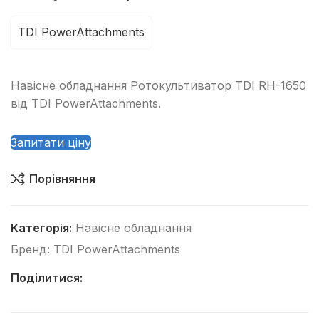
TDI PowerAttachments
Навісне обладнання Ротокультиватор TDI RH-1650
від TDI PowerAttachments.
Запитати ціну
Порівняння
Категорія:
Навісне обладнання
Бренд:
TDI PowerAttachments
Поділитися: