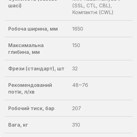
шасі)
(SSL, CTL, CBL),
Компактні (CWL)
Робоча ширина, мм
1650
Максимальна
150
глибина, мм
Фрези (стандарт), шт
32
Рекомендований
48~76
потік, л/хв
Робочий тиск, бар
207
Вага, кг
310