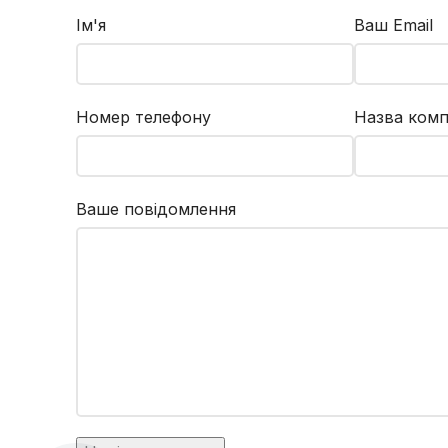
кВт
.
GVW 1
Ім'я
Ваш Email
Номер телефону
Назва комп
Ваше повідомлення