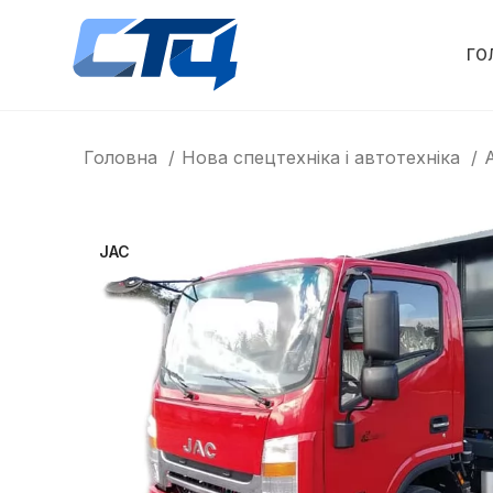
ГО
Головна
Нова спецтехніка і автотехніка
JAC