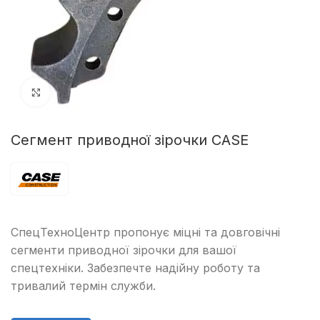
Клацніть, щоб збільшити
Сегмент приводної зірочки CASE
СпецТехноЦентр пропонує міцні та довговічні
сегменти приводної зірочки для вашої
спецтехніки. Забезпечте надійну роботу та
тривалий термін служби.