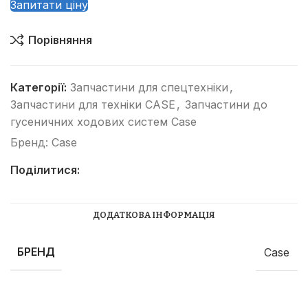
Запитати ціну
Порівняння
Категорії:
Запчастини для спецтехніки
,
Запчастини для техніки CASE
,
Запчастини до
гусеничних ходових систем Case
Бренд:
Case
Поділитися:
ДОДАТКОВА ІНФОРМАЦІЯ
БРЕНД
Case