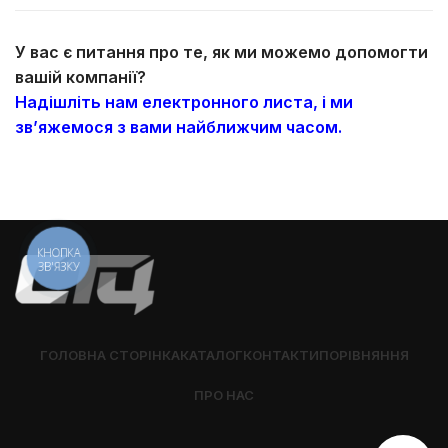
У вас є питання про те, як ми можемо допомогти
вашій компанії?
Надішліть нам електронного листа, і ми
зв’яжемося з вами найближчим часом.
КНОПКА
ЗВ'ЯЗКУ
ГОЛОВНА СТОРІНКА
КАТАЛОГ
КОНТАКТИ
ПОРІВНЯННЯ
ПРО НАС