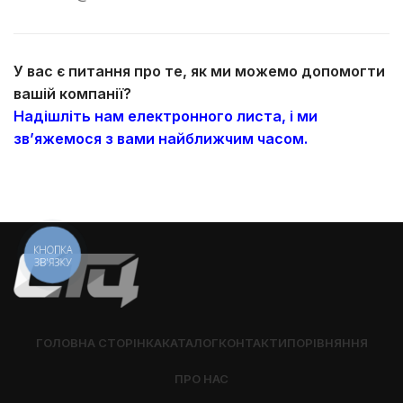
У вас є питання про те, як ми можемо допомогти
вашій компанії?
Надішліть нам електронного листа, і ми
зв’яжемося з вами найближчим часом.
КНОПКА
ЗВ'ЯЗКУ
ГОЛОВНА СТОРІНКА
КАТАЛОГ
КОНТАКТИ
ПОРІВНЯННЯ
ПРО НАС