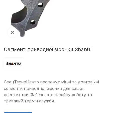
Клацніть, щоб збільшити
Сегмент приводної зірочки Shantui
СпецТехноЦентр пропонує міцні та довговічні
сегменти приводної зірочки для вашої
спецтехніки. Забезпечте надійну роботу та
тривалий термін служби.