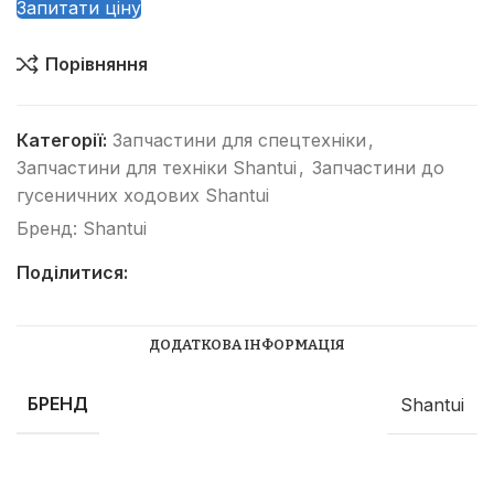
Запитати ціну
Порівняння
Категорії:
Запчастини для спецтехніки
,
Запчастини для техніки Shantui
,
Запчастини до
гусеничних ходових Shantui
Бренд:
Shantui
Поділитися:
ДОДАТКОВА ІНФОРМАЦІЯ
БРЕНД
Shantui